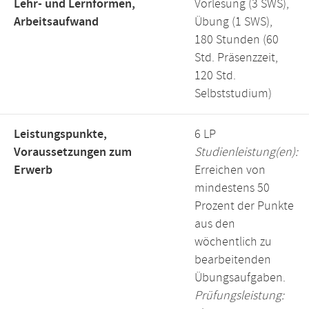
Lehr- und Lernformen,
Vorlesung (3 SWS),
Arbeitsaufwand
Übung (1 SWS),
180 Stunden (60
Std. Präsenzzeit,
120 Std.
Selbststudium)
Leistungspunkte,
6 LP
Voraussetzungen zum
Studienleistung(en):
Erwerb
Erreichen von
mindestens 50
Prozent der Punkte
aus den
wöchentlich zu
bearbeitenden
Übungsaufgaben.
Prüfungsleistung: