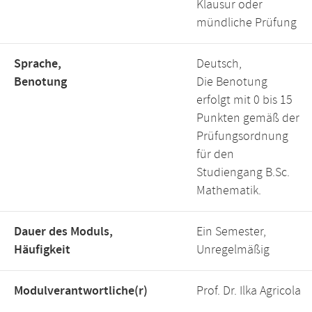
Klausur oder
mündliche Prüfung
Sprache,
Deutsch,
Benotung
Die Benotung
erfolgt mit 0 bis 15
Punkten gemäß der
Prüfungsordnung
für den
Studiengang B.Sc.
Mathematik.
Dauer des Moduls,
Ein Semester,
Häufigkeit
Unregelmäßig
Modulverantwortliche(r)
Prof. Dr. Ilka Agricola