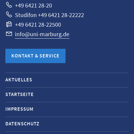
+49 6421 28-20
Studifon +49 6421 28-22222
+49 6421 28-22500
info@uni-marburg.de
KONTAKT & SERVICE
Mobile-
AKTUELLES
Service-
Navigation
STARTSEITE
und
IMPRESSUM
Social
Media
DATENSCHUTZ
Kontakte