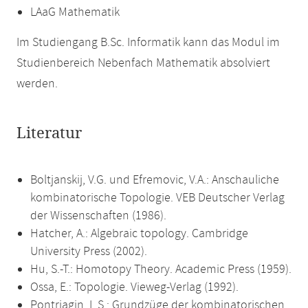
LAaG Mathematik
Im Studiengang B.Sc. Informatik kann das Modul im
Studienbereich Nebenfach Mathematik absolviert
werden.
Literatur
Boltjanskij, V.G. und Efremovic, V.A.: Anschauliche
kombinatorische Topologie. VEB Deutscher Verlag
der Wissenschaften (1986).
Hatcher, A.: Algebraic topology. Cambridge
University Press (2002).
Hu, S.-T.: Homotopy Theory. Academic Press (1959).
Ossa, E.: Topologie. Vieweg-Verlag (1992).
Pontrjagin, L.S.: Grundzüge der kombinatorischen