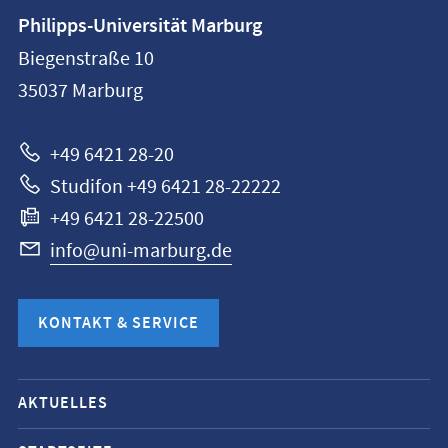
Kontaktinformationen
Philipps-Universität Marburg
Philipps-
Biegenstraße 10
Universität
35037
Marburg
Marburg
+49 6421 28-20
Studifon +49 6421 28-22222
+49 6421 28-22500
info@uni-marburg.de
KONTAKT & SERVICE
Mobile-
AKTUELLES
Service-