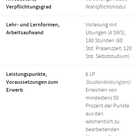
Verpflichtungsgrad
Wahlpflichtmodul
Lehr- und Lernformen,
Vorlesung mit
Arbeitsaufwand
Übungen (4 SWS),
180 Stunden (60
Std. Präsenzzeit, 120
Std. Selbststudium)
Leistungspunkte,
6 LP
Voraussetzungen zum
Studienleistung(en):
Erwerb
Erreichen von
mindestens 50
Prozent der Punkte
aus den
wöchentlich zu
bearbeitenden