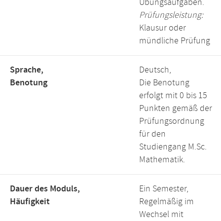
Übungsaufgaben.
Prüfungsleistung:
Klausur oder
mündliche Prüfung
Sprache,
Deutsch,
Benotung
Die Benotung
erfolgt mit 0 bis 15
Punkten gemäß der
Prüfungsordnung
für den
Studiengang M.Sc.
Mathematik.
Dauer des Moduls,
Ein Semester,
Häufigkeit
Regelmäßig im
Wechsel mit