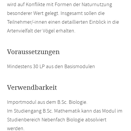
wird auf Konflikte mit Formen der Naturnutzung
besonderer Wert gelegt. Insgesamt sollen die
Teilnehmer/-innen einen detaillierten Einblick in die
Artenvielfalt der Vögel erhalten.
Voraussetzungen
Mindestens 30 LP aus den Basismodulen
Verwendbarkeit
Importmodul aus dem B.Sc. Biologie.
Im Studiengang B.Sc. Mathematik kann das Modul im
Studienbereich Nebenfach Biologie absolviert
werden.