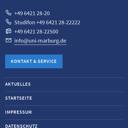
+49 6421 28-20
Studifon +49 6421 28-22222
+49 6421 28-22500
info@uni-marburg.de
KONTAKT & SERVICE
Mobile-
AKTUELLES
Service-
Navigation
STARTSEITE
und
IMPRESSUM
Social
Media
DATENSCHUTZ