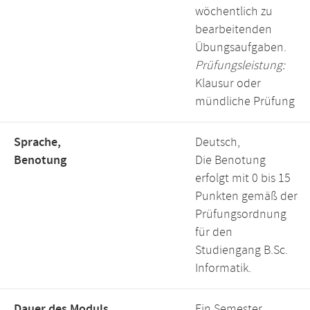
wöchentlich zu
bearbeitenden
Übungsaufgaben.
Prüfungsleistung:
Klausur oder
mündliche Prüfung
Sprache,
Deutsch,
Benotung
Die Benotung
erfolgt mit 0 bis 15
Punkten gemäß der
Prüfungsordnung
für den
Studiengang B.Sc.
Informatik.
Dauer des Moduls,
Ein Semester,