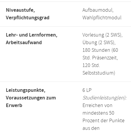
Niveaustufe,
Aufbaumodul,
Verpflichtungsgrad
Wahlpflichtmodul
Lehr- und Lernformen,
Vorlesung (2 SWS),
Arbeitsaufwand
Übung (2 SWS),
180 Stunden (60
Std. Präsenzzeit,
120 Std.
Selbststudium)
Leistungspunkte,
6 LP
Voraussetzungen zum
Studienleistung(en):
Erwerb
Erreichen von
mindestens 50
Prozent der Punkte
aus den