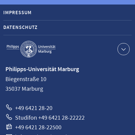
IMPRESSUM
DATENSCHUTZ
Service-
Navigation
Kontaktinformationen
Philipps-Universität Marburg
Philipps-
Biegenstraße 10
Universität
35037
Marburg
Marburg
+49 6421 28-20
Studifon +49 6421 28-22222
+49 6421 28-22500