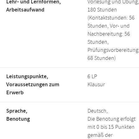
Lehr- und Lernformen,
Vorlesung und Übung,
Arbeitsaufwand
180 Stunden
(Kontaktstunden: 56
Stunden, Vor- und
Nachbereitung: 56
Stunden,
Prüfungsvorbereitung
68 Stunden)
Leistungspunkte,
6 LP
Voraussetzungen zum
Klausur
Erwerb
Sprache,
Deutsch,
Benotung
Die Benotung erfolgt
mit 0 bis 15 Punkten
gemäß der