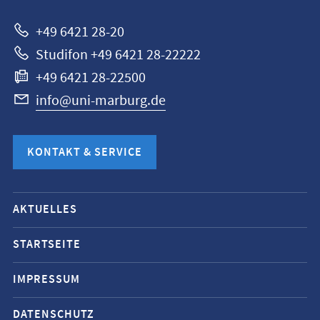
+49 6421 28-20
Studifon +49 6421 28-22222
+49 6421 28-22500
info@uni-marburg.de
KONTAKT & SERVICE
Mobile-
AKTUELLES
Service-
Navigation
STARTSEITE
und
IMPRESSUM
Social
Media
DATENSCHUTZ