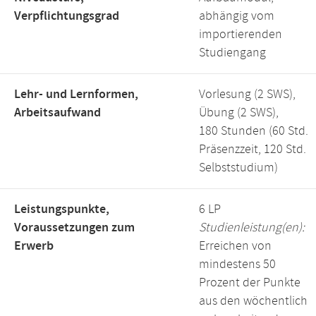
Verpflichtungsgrad
abhängig vom
importierenden
Studiengang
Lehr- und Lernformen,
Vorlesung (2 SWS),
Arbeitsaufwand
Übung (2 SWS),
180 Stunden (60 Std.
Präsenzzeit, 120 Std.
Selbststudium)
Leistungspunkte,
6 LP
Voraussetzungen zum
Studienleistung(en):
Erwerb
Erreichen von
mindestens 50
Prozent der Punkte
aus den wöchentlich