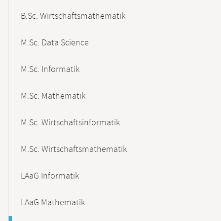
B.Sc. Wirtschaftsmathematik
M.Sc. Data Science
M.Sc. Informatik
M.Sc. Mathematik
M.Sc. Wirtschaftsinformatik
M.Sc. Wirtschaftsmathematik
LAaG Informatik
LAaG Mathematik