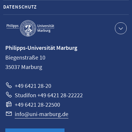
DATENSCHUTZ
Service-
Navigation
Kontaktinformationen
Philipps-Universität Marburg
Philipps-
Biegenstraße 10
Universität
35037
Marburg
Marburg
+49 6421 28-20
Studifon +49 6421 28-22222
+49 6421 28-22500
info@uni-marburg.de