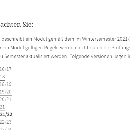
eachten Sie:
e beschreibt ein Modul gemäß dem im Wintersemester 2021/
r ein Modul gültigen Regeln werden nicht durch die Prüfun
u Semester aktualisiert werden. Folgende Versionen liegen
16/17
18
18/19
19/20
20/21
21
21/22
22/23
23/24