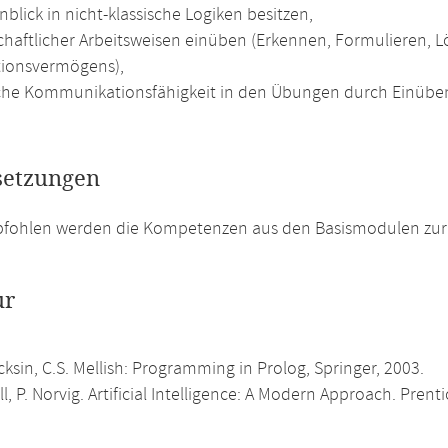
nblick in nicht-klassische Logiken besitzen,
chaftlicher Arbeitsweisen einüben (Erkennen, Formulieren,
tionsvermögens),
he Kommunikationsfähigkeit in den Übungen durch Einüben 
setzungen
pfohlen werden die Kompetenzen aus den Basismodulen zur 
ur
cksin, C.S. Mellish: Programming in Prolog, Springer, 2003.
ll, P. Norvig. Artificial Intelligence: A Modern Approach. Prenti