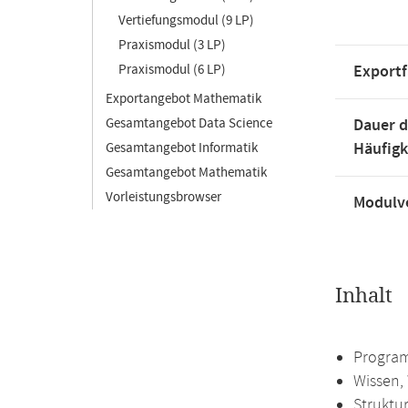
Vertiefungsmodul (9 LP)
Praxismodul (3 LP)
Praxismodul (6 LP)
Exportf
Exportangebot Mathematik
Gesamtangebot Data Science
Dauer d
Häufigk
Gesamtangebot Informatik
Gesamtangebot Mathematik
Vorleistungsbrowser
Modulve
Inhalt
Program
Wissen,
Struktu