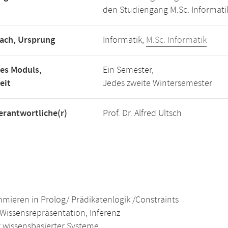
den Studiengang M.Sc. Informati
ach, Ursprung
Informatik,
M.Sc. Informatik
es Moduls,
Ein Semester,
eit
Jedes zweite Wintersemester
rantwortliche(r)
Prof. Dr. Alfred Ultsch
mieren in Prolog/ Prädikatenlogik /Constraints
 Wissensrepräsentation, Inferenz
r wissensbasierter Systeme