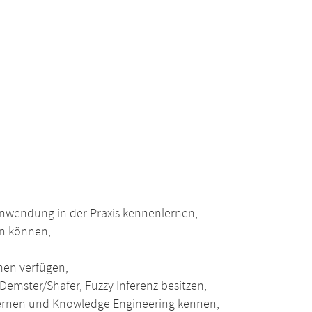
Anwendung in der Praxis kennenlernen,
en können,
men verfügen,
emster/Shafer, Fuzzy Inferenz besitzen,
ernen und Knowledge Engineering kennen,