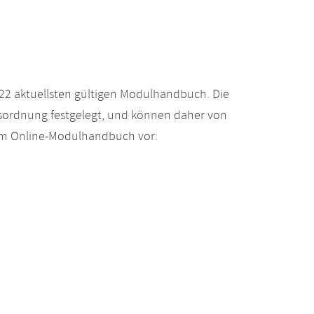
22 aktuellsten gültigen Modulhandbuch. Die
gsordnung festgelegt, und können daher von
 im Online-Modulhandbuch vor: