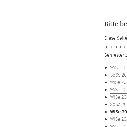
Bitte b
Diese Seit
meisten fü
Semester z
WiSe 20
SoSe 20
WiSe 20
WiSe 20
WiSe 20
SoSe 20
WiSe 20
WiSe 20
WiSe 20