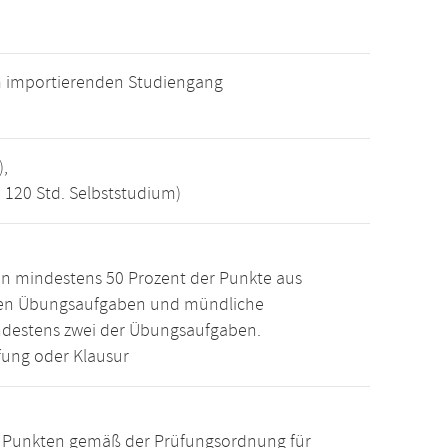
m importierenden Studiengang
),
, 120 Std. Selbststudium)
n mindestens 50 Prozent der Punkte aus
den Übungsaufgaben und mündliche
ndestens zwei der Übungsaufgaben.
ung oder Klausur
15 Punkten gemäß der Prüfungsordnung für