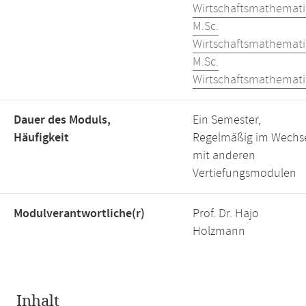
Wirtschaftsmathemati
M.Sc.
Wirtschaftsmathemati
M.Sc.
Wirtschaftsmathemati
Dauer des Moduls,
Ein Semester,
Häufigkeit
Regelmäßig im Wechs
mit anderen
Vertiefungsmodulen
Modulverantwortliche(r)
Prof. Dr. Hajo
Holzmann
Inhalt