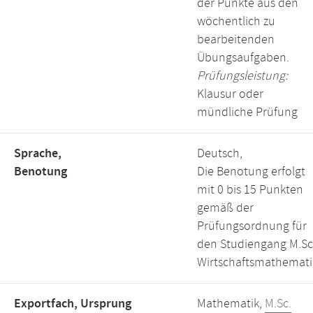
der Punkte aus den
wöchentlich zu
bearbeitenden
Übungsaufgaben.
Prüfungsleistung:
Klausur oder
mündliche Prüfung
Sprache,
Deutsch,
Benotung
Die Benotung erfolgt
mit 0 bis 15 Punkten
gemäß der
Prüfungsordnung für
den Studiengang M.Sc
Wirtschaftsmathemati
Exportfach, Ursprung
Mathematik,
M.Sc.