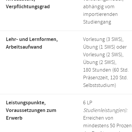
Verpflichtungsgrad
abhängig vom
importierenden
Studiengang
Lehr- und Lernformen,
Vorlesung (3 SWS),
Arbeitsaufwand
Übung (1 SWS) oder
Vorlesung (2 SWS),
Übung (2 SWS),
180 Stunden (60 Std.
Präsenzzeit, 120 Std.
Selbststudium)
Leistungspunkte,
6 LP
Voraussetzungen zum
Studienleistung(en):
Erwerb
Erreichen von
mindestens 50 Prozen