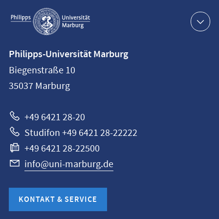
Service-
Navigation
Kontaktinformationen
Philipps-Universität Marburg
Philipps-
Biegenstraße 10
Universität
35037
Marburg
Marburg
+49 6421 28-20
Studifon +49 6421 28-22222
+49 6421 28-22500
info@uni-marburg.de
KONTAKT & SERVICE