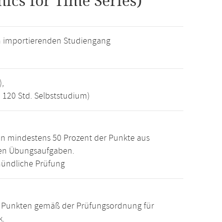
ics for Time Series)
m importierenden Studiengang
),
, 120 Std. Selbststudium)
n mindestens 50 Prozent der Punkte aus
den Übungsaufgaben.
ündliche Prüfung
15 Punkten gemäß der Prüfungsordnung für
k.