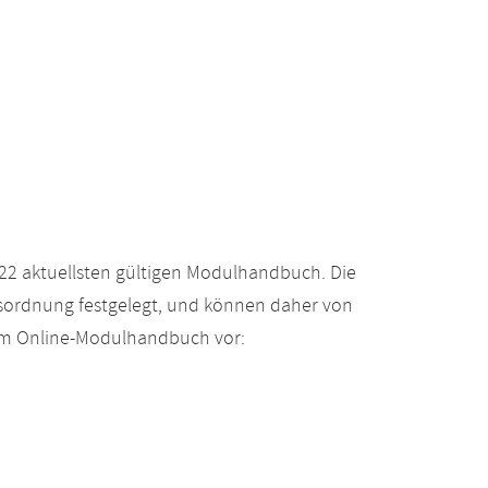
22 aktuellsten gültigen Modulhandbuch. Die
gsordnung festgelegt, und können daher von
 im Online-Modulhandbuch vor: