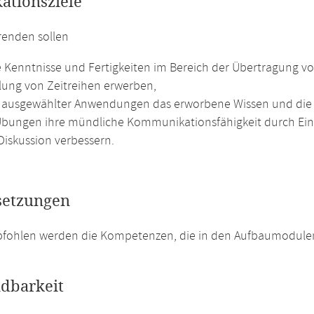
kationsziele
renden sollen
te Kenntnisse und Fertigkeiten im Bereich der Übertragung v
ung von Zeitreihen erwerben,
ausgewählter Anwendungen das erworbene Wissen und die F
Übungen ihre mündliche Kommunikationsfähigkeit durch Ein
Diskussion verbessern.
setzungen
pfohlen werden die Kompetenzen, die in den Aufbaumodulen
dbarkeit