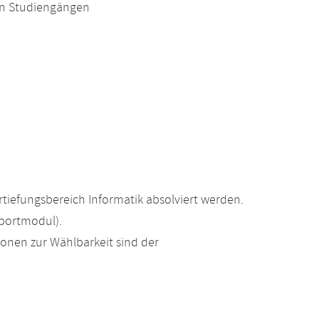
en Studiengängen
tiefungsbereich Informatik absolviert werden.
portmodul).
ionen zur Wählbarkeit sind der