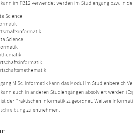
 kann im FB12 verwendet werden im Studiengang bzw. in d
ta Science
formatik
rtschaftsinformatik
ata Science
formatik
athematik
rtschaftsinformatik
irtschaftsmathematik
gang M.Sc. Informatik kann das Modul im Studienbereich Ver
kann auch in anderen Studiengängen absolviert werden (Ex
ist der Praktischen Informatik zugeordnet. Weitere Informat
eschreibung
zu entnehmen.
ur