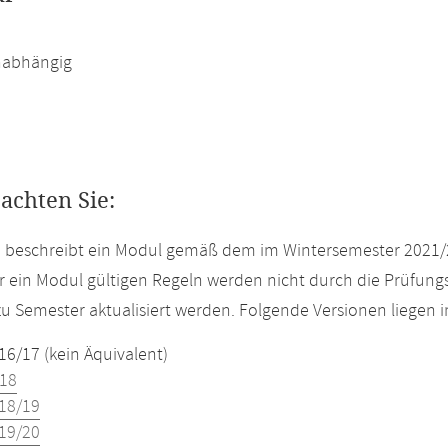
abhängig
eachten Sie:
e beschreibt ein Modul gemäß dem im Wintersemester 2021/
r ein Modul gültigen Regeln werden nicht durch die Prüfun
u Semester aktualisiert werden. Folgende Versionen liegen
16/17 (kein Äquivalent)
18
18/19
19/20