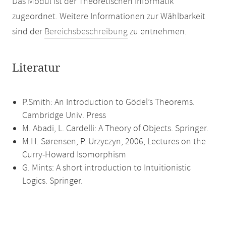
Das Modul ist der Theoretischen Informatik
zugeordnet. Weitere Informationen zur Wählbarkeit
sind der
Bereichsbeschreibung
zu entnehmen.
Literatur
P.Smith: An Introduction to Gödel’s Theorems.
Cambridge Univ. Press
M. Abadi, L. Cardelli: A Theory of Objects. Springer.
M.H. Sørensen, P. Urzyczyn, 2006, Lectures on the
Curry-Howard Isomorphism
G. Mints: A short introduction to Intuitionistic
Logics. Springer.