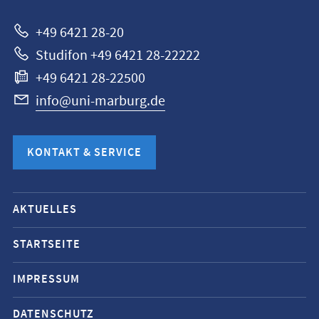
+49 6421 28-20
Studifon +49 6421 28-22222
+49 6421 28-22500
info@uni-marburg.de
KONTAKT & SERVICE
Mobile-
AKTUELLES
Service-
Navigation
STARTSEITE
und
IMPRESSUM
Social
Media
DATENSCHUTZ