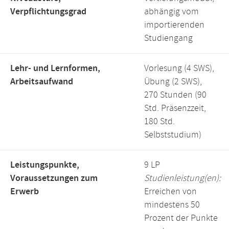
Verpflichtungsgrad
abhängig vom
importierenden
Studiengang
Lehr- und Lernformen,
Vorlesung (4 SWS),
Arbeitsaufwand
Übung (2 SWS),
270 Stunden (90
Std. Präsenzzeit,
180 Std.
Selbststudium)
Leistungspunkte,
9 LP
Voraussetzungen zum
Studienleistung(en):
Erwerb
Erreichen von
mindestens 50
Prozent der Punkte