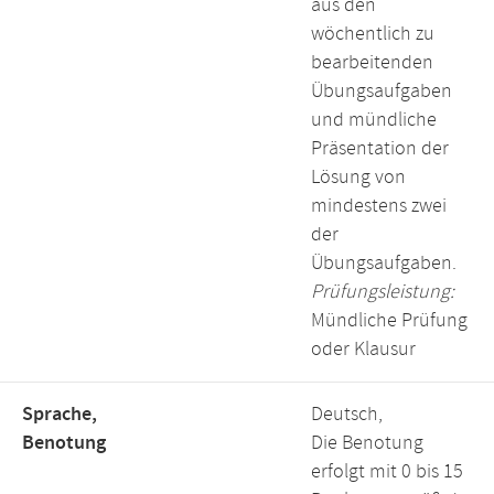
aus den
wöchentlich zu
bearbeitenden
Übungsaufgaben
und mündliche
Präsentation der
Lösung von
mindestens zwei
der
Übungsaufgaben.
Prüfungsleistung:
Mündliche Prüfung
oder Klausur
Sprache,
Deutsch,
Benotung
Die Benotung
erfolgt mit 0 bis 15