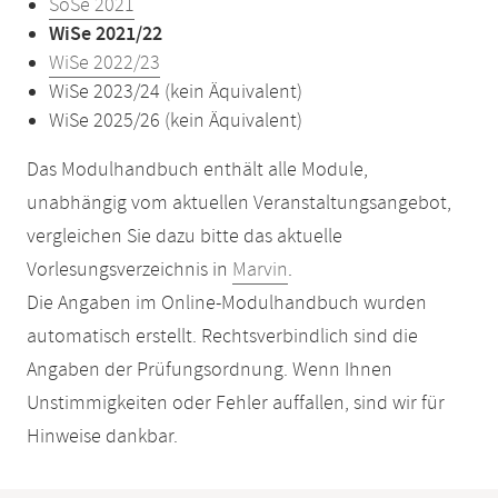
SoSe 2021
WiSe 2021/22
WiSe 2022/23
WiSe 2023/24 (kein Äquivalent)
WiSe 2025/26 (kein Äquivalent)
Das Modulhandbuch enthält alle Module,
unabhängig vom aktuellen Veranstaltungsangebot,
vergleichen Sie dazu bitte das aktuelle
Vorlesungsverzeichnis in
Marvin
.
Die Angaben im Online-Modulhandbuch wurden
automatisch erstellt. Rechtsverbindlich sind die
Angaben der Prüfungsordnung. Wenn Ihnen
Unstimmigkeiten oder Fehler auffallen, sind wir für
Hinweise dankbar.