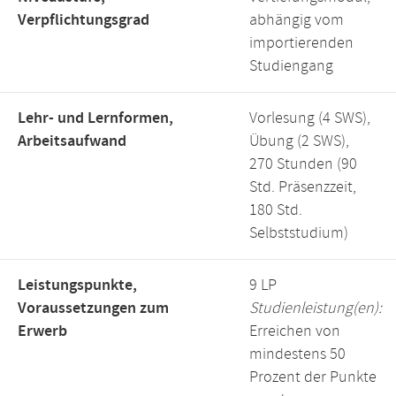
Verpflichtungsgrad
abhängig vom
importierenden
Studiengang
Lehr- und Lernformen,
Vorlesung (4 SWS),
Arbeitsaufwand
Übung (2 SWS),
270 Stunden (90
Std. Präsenzzeit,
180 Std.
Selbststudium)
Leistungspunkte,
9 LP
Voraussetzungen zum
Studienleistung(en):
Erwerb
Erreichen von
mindestens 50
Prozent der Punkte