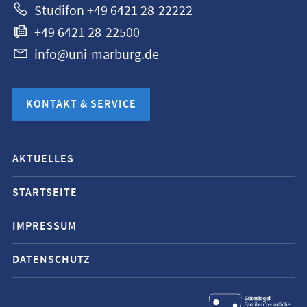
Studifon +49 6421 28-22222
+49 6421 28-22500
info@uni-marburg.de
KONTAKT & SERVICE
Mobile-
AKTUELLES
Service-
Navigation
STARTSEITE
und
IMPRESSUM
Social
Media
DATENSCHUTZ
Kontakte