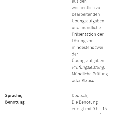
aus den
wöchentlich zu
bearbeitenden
Übungsaufgaben
und mündliche
Präsentation der
Lösung von
mindestens zwei
der
Übungsaufgaben.
Prüfungsleistung:
Mündliche Prüfung
oder Klausur
Sprache,
Deutsch,
Benotung
Die Benotung
erfolgt mit 0 bis 15