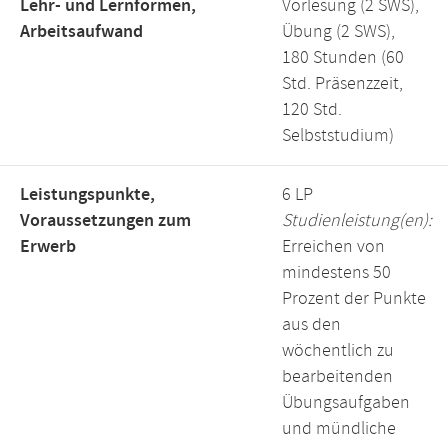
Lehr- und Lernformen,
Vorlesung (2 SWS),
Arbeitsaufwand
Übung (2 SWS),
180 Stunden (60
Std. Präsenzzeit,
120 Std.
Selbststudium)
Leistungspunkte,
6 LP
Voraussetzungen zum
Studienleistung(en):
Erwerb
Erreichen von
mindestens 50
Prozent der Punkte
aus den
wöchentlich zu
bearbeitenden
Übungsaufgaben
und mündliche