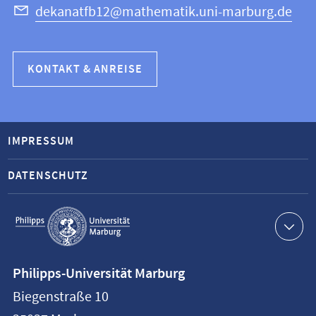
dekanatfb12@mathematik.uni-marburg.de
KONTAKT & ANREISE
IMPRESSUM
DATENSCHUTZ
Service-
Navigation
Kontaktinformationen
Philipps-Universität Marburg
Philipps-
Biegenstraße 10
Universität