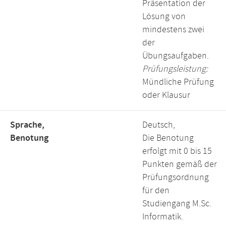
Präsentation der
Lösung von
mindestens zwei
der
Übungsaufgaben.
Prüfungsleistung:
Mündliche Prüfung
oder Klausur
Sprache,
Deutsch,
Benotung
Die Benotung
erfolgt mit 0 bis 15
Punkten gemäß der
Prüfungsordnung
für den
Studiengang M.Sc.
Informatik.