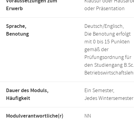
Voraussetzungen zum
Klausur oder Hausarbe
Erwerb
oder Präsentation
Sprache,
Deutsch/Englisch,
Benotung
Die Benotung erfolgt
mit 0 bis 15 Punkten
gemäß der
Prüfungsordnung für
den Studiengang B.Sc
Betriebswirtschaftsleh
Dauer des Moduls,
Ein Semester,
Häufigkeit
Jedes Wintersemester
Modulverantwortliche(r)
NN