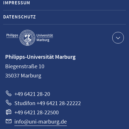
IMPRESSUM
DATENSCHUTZ
Service-
Navigation
Kontaktinformationen
Philipps-Universität Marburg
Philipps-
Biegenstraße 10
Universität
35037
Marburg
Marburg
+49 6421 28-20
Studifon +49 6421 28-22222
+49 6421 28-22500
info@uni-marburg.de