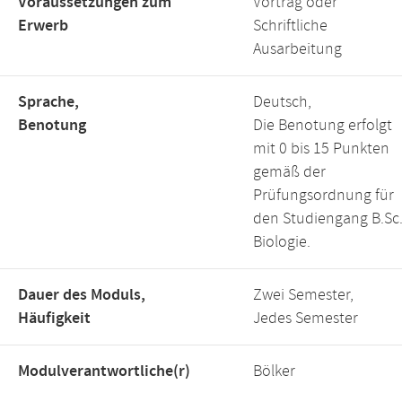
Voraussetzungen zum
Vortrag oder
Erwerb
Schriftliche
Ausarbeitung
Sprache,
Deutsch,
Benotung
Die Benotung erfolgt
mit 0 bis 15 Punkten
gemäß der
Prüfungsordnung für
den Studiengang B.Sc
Biologie.
Dauer des Moduls,
Zwei Semester,
Häufigkeit
Jedes Semester
Modulverantwortliche(r)
Bölker