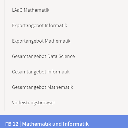
LAaG Mathematik
Exportangebot Informatik
Exportangebot Mathematik
Gesamtangebot Data Science
Gesamtangebot Informatik
Gesamtangebot Mathematik
Vorleistungsbrowser
Kontakt
Kontaktinformationen
FB 12 | Mathematik und Informatik