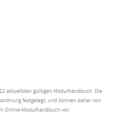
22 aktuellsten gültigen Modulhandbuch. Die
gsordnung festgelegt, und können daher von
 im Online-Modulhandbuch vor: