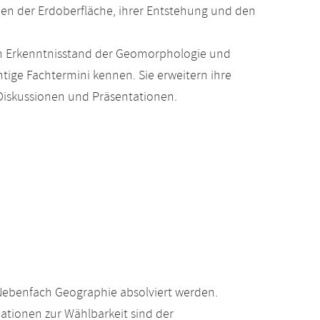
n der Erdoberfläche, ihrer Entstehung und den
en Erkenntnisstand der Geomorphologie und
ge Fachtermini kennen. Sie erweitern ihre
iskussionen und Präsentationen.
Nebenfach Geographie absolviert werden.
ationen zur Wählbarkeit sind der