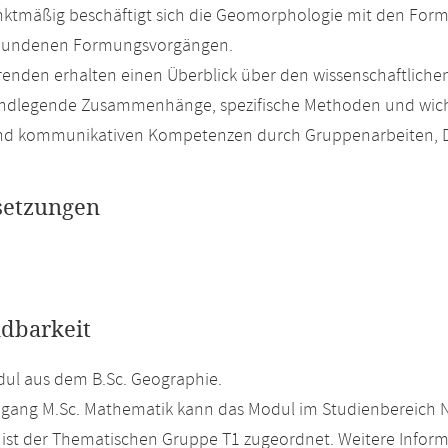
tmäßig beschäftigt sich die Geomorphologie mit den Forme
bundenen Formungsvorgängen.
renden erhalten einen Überblick über den wissenschaftlich
ndlegende Zusammenhänge, spezifische Methoden und wichti
und kommunikativen Kompetenzen durch Gruppenarbeiten, D
setzungen
dbarkeit
ul aus dem B.Sc. Geographie.
ngang M.Sc. Mathematik kann das Modul im Studienbereich 
ist der Thematischen Gruppe T1 zugeordnet. Weitere Inform