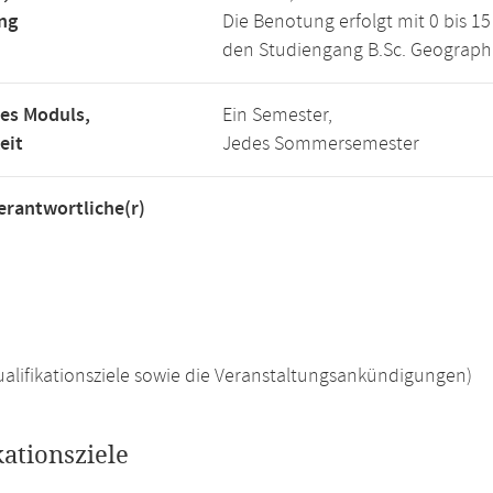
ng
Die Benotung erfolgt mit 0 bis 
den Studiengang B.Sc. Geograph
es Moduls,
Ein Semester,
eit
Jedes Sommersemester
rantwortliche(r)
 Qualifikationsziele sowie die Veranstaltungsankündigungen)
kationsziele