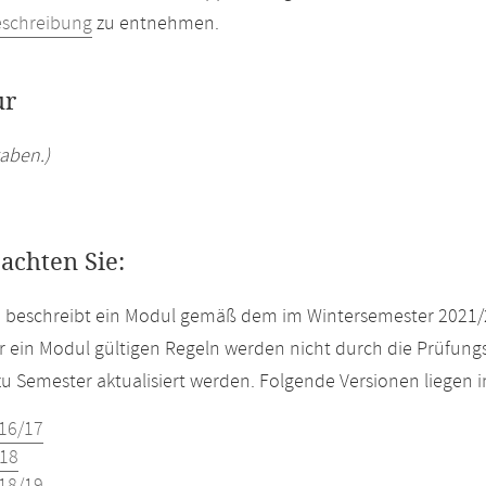
eschreibung
zu entnehmen.
ur
aben.)
eachten Sie:
e beschreibt ein Modul gemäß dem im Wintersemester 2021/
r ein Modul gültigen Regeln werden nicht durch die Prüfun
u Semester aktualisiert werden. Folgende Versionen liegen
16/17
18