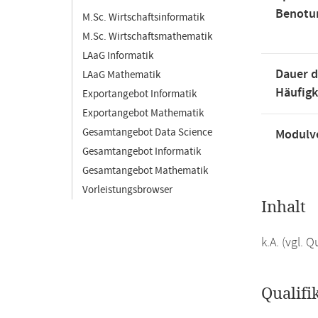
Benotu
M.Sc. Wirtschaftsinformatik
M.Sc. Wirtschaftsmathematik
LAaG Informatik
Dauer d
LAaG Mathematik
Häufigk
Exportangebot Informatik
Exportangebot Mathematik
Gesamtangebot Data Science
Modulve
Gesamtangebot Informatik
Gesamtangebot Mathematik
Vorleistungsbrowser
Inhalt
k.A. (vgl.
Qualifi