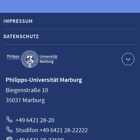
IMPRESSUM
DATENSCHUTZ
Service-
Navigation
Kontaktinformationen
Philipps-Universität Marburg
Philipps-
Biegenstraße 10
Universität
35037
Marburg
Marburg
+49 6421 28-20
Studifon +49 6421 28-22222