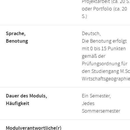
Projektarbeit (ca. 20 S.
oder Portfolio (ca. 20
S.)
Sprache,
Deutsch,
Benotung
Die Benotung erfolgt
mit 0 bis 15 Punkten
gemäß der
Prüfungsordnung für
den Studiengang M.Sc
Wirtschaftsgeographie
Dauer des Moduls,
Ein Semester,
Häufigkeit
Jedes
Sommersemester
Modulverantwortliche(r)