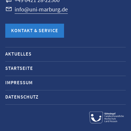
+49 6421 28-22500
info@uni-marburg.de
KONTAKT & SERVICE
Mobile-
AKTUELLES
Service-
Navigation
STARTSEITE
und
IMPRESSUM
Social
Media
DATENSCHUTZ
Kontakte