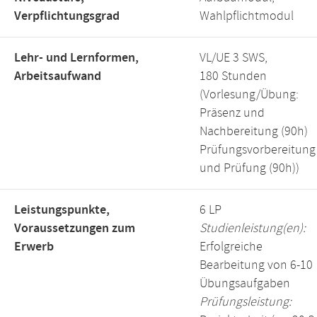
Verpflichtungsgrad
Wahlpflichtmodul
Lehr- und Lernformen,
VL/UE 3 SWS,
Arbeitsaufwand
180 Stunden
(Vorlesung/Übung:
Präsenz und
Nachbereitung (90h)
Prüfungsvorbereitung
und Prüfung (90h))
Leistungspunkte,
6 LP
Voraussetzungen zum
Studienleistung(en):
Erwerb
Erfolgreiche
Bearbeitung von 6-10
Übungsaufgaben
Prüfungsleistung: