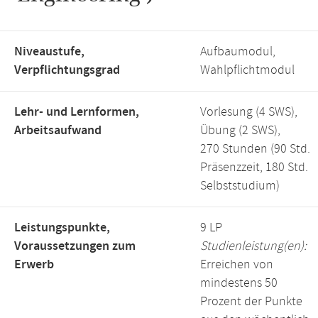
Niveaustufe,
Aufbaumodul,
Verpflichtungsgrad
Wahlpflichtmodul
Lehr- und Lernformen,
Vorlesung (4 SWS),
Arbeitsaufwand
Übung (2 SWS),
270 Stunden (90 Std.
Präsenzzeit, 180 Std.
Selbststudium)
Leistungspunkte,
9 LP
Voraussetzungen zum
Studienleistung(en):
Erwerb
Erreichen von
mindestens 50
Prozent der Punkte