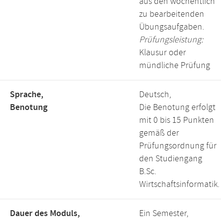
aus den wöchentlich
zu bearbeitenden
Übungsaufgaben.
Prüfungsleistung:
Klausur oder
mündliche Prüfung
Sprache,
Deutsch,
Benotung
Die Benotung erfolgt
mit 0 bis 15 Punkten
gemäß der
Prüfungsordnung für
den Studiengang
B.Sc.
Wirtschaftsinformatik.
Dauer des Moduls,
Ein Semester,