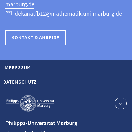
marburg.de
dekanatfb12@mathematik.uni-marburg.de
KONTAKT & ANREISE
IMPRESSUM
DATENSCHUTZ
Service-
Navigation
Kontaktinformationen
Philipps-Universität Marburg
Philipps-