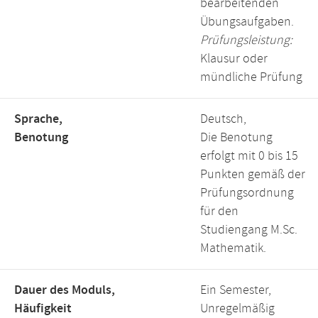
bearbeitenden
Übungsaufgaben.
Prüfungsleistung:
Klausur oder
mündliche Prüfung
Sprache,
Deutsch,
Benotung
Die Benotung
erfolgt mit 0 bis 15
Punkten gemäß der
Prüfungsordnung
für den
Studiengang M.Sc.
Mathematik.
Dauer des Moduls,
Ein Semester,
Häufigkeit
Unregelmäßig