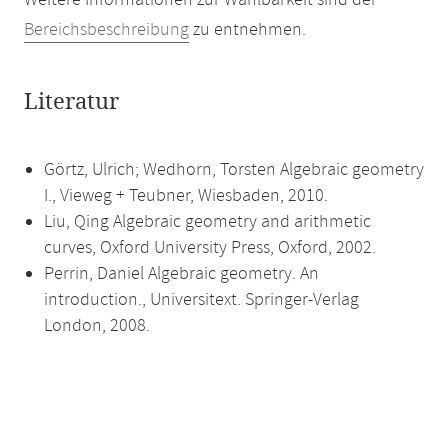
Weitere Informationen zur Wählbarkeit sind der
Bereichsbeschreibung
zu entnehmen.
Literatur
Görtz, Ulrich; Wedhorn, Torsten Algebraic geometry
I., Vieweg + Teubner, Wiesbaden, 2010.
Liu, Qing Algebraic geometry and arithmetic
curves, Oxford University Press, Oxford, 2002.
Perrin, Daniel Algebraic geometry. An
introduction., Universitext. Springer-Verlag
London, 2008.