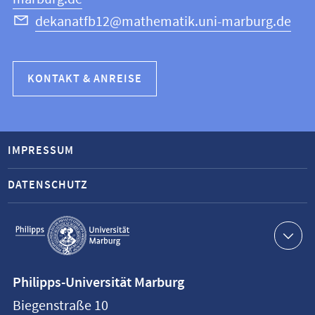
dekanatfb12@mathematik.uni-marburg.de
KONTAKT & ANREISE
IMPRESSUM
DATENSCHUTZ
Service-
Navigation
Kontaktinformationen
Philipps-Universität Marburg
Philipps-
Biegenstraße 10
Universität