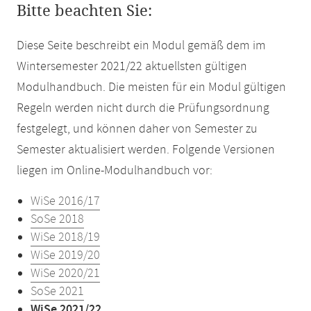
Bitte beachten Sie:
Diese Seite beschreibt ein Modul gemäß dem im
Wintersemester 2021/22 aktuellsten gültigen
Modulhandbuch. Die meisten für ein Modul gültigen
Regeln werden nicht durch die Prüfungsordnung
festgelegt, und können daher von Semester zu
Semester aktualisiert werden. Folgende Versionen
liegen im Online-Modulhandbuch vor:
WiSe 2016/17
SoSe 2018
WiSe 2018/19
WiSe 2019/20
WiSe 2020/21
SoSe 2021
WiSe 2021/22