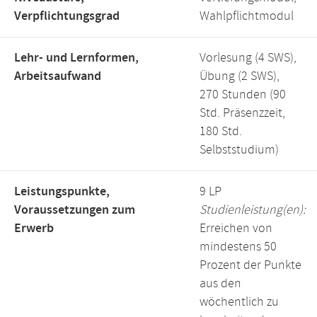
Verpflichtungsgrad
Wahlpflichtmodul
Lehr- und Lernformen,
Vorlesung (4 SWS),
Arbeitsaufwand
Übung (2 SWS),
270 Stunden (90
Std. Präsenzzeit,
180 Std.
Selbststudium)
Leistungspunkte,
9 LP
Voraussetzungen zum
Studienleistung(en):
Erwerb
Erreichen von
mindestens 50
Prozent der Punkte
aus den
wöchentlich zu