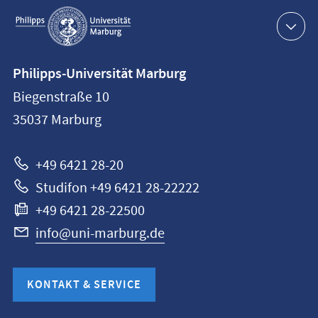
Service-
Navigation
Kontaktinformationen
Philipps-Universität Marburg
Philipps-
Biegenstraße 10
Universität
35037
Marburg
Marburg
+49 6421 28-20
Studifon +49 6421 28-22222
+49 6421 28-22500
info@uni-marburg.de
KONTAKT & SERVICE