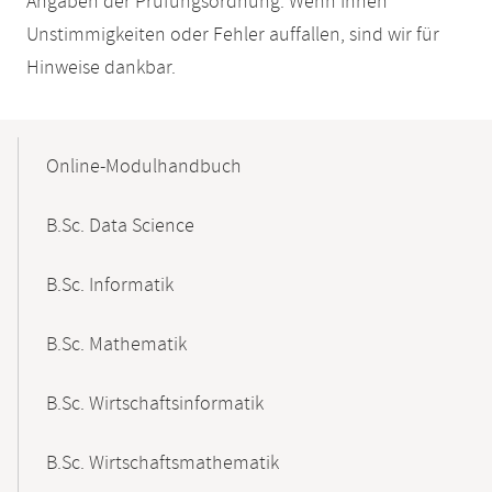
Angaben der Prüfungsordnung. Wenn Ihnen
Unstimmigkeiten oder Fehler auffallen, sind wir für
Hinweise dankbar.
Mobile-
Content-
Online-Modulhandbuch
Navigation
B.Sc. Data Science
B.Sc. Informatik
B.Sc. Mathematik
B.Sc. Wirtschaftsinformatik
B.Sc. Wirtschaftsmathematik