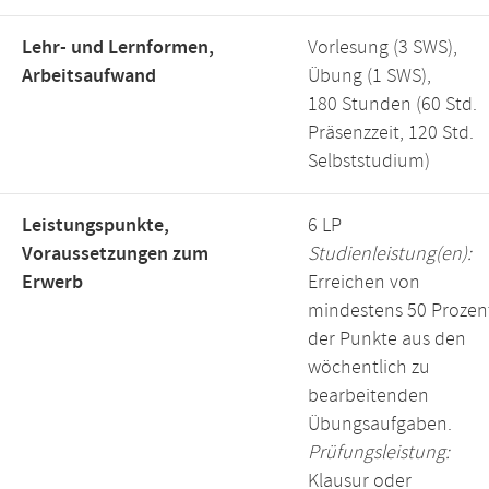
Lehr- und Lernformen,
Vorlesung (3 SWS),
Arbeitsaufwand
Übung (1 SWS),
180 Stunden (60 Std.
Präsenzzeit, 120 Std.
Selbststudium)
Leistungspunkte,
6 LP
Voraussetzungen zum
Studienleistung(en):
Erwerb
Erreichen von
mindestens 50 Prozen
der Punkte aus den
wöchentlich zu
bearbeitenden
Übungsaufgaben.
Prüfungsleistung:
Klausur oder