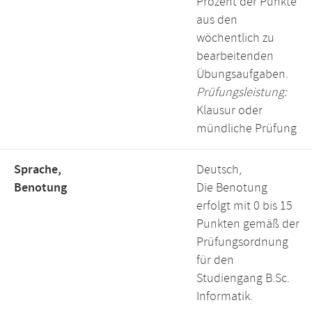
Prozent der Punkte
aus den
wöchentlich zu
bearbeitenden
Übungsaufgaben.
Prüfungsleistung:
Klausur oder
mündliche Prüfung
Sprache,
Deutsch,
Benotung
Die Benotung
erfolgt mit 0 bis 15
Punkten gemäß der
Prüfungsordnung
für den
Studiengang B.Sc.
Informatik.