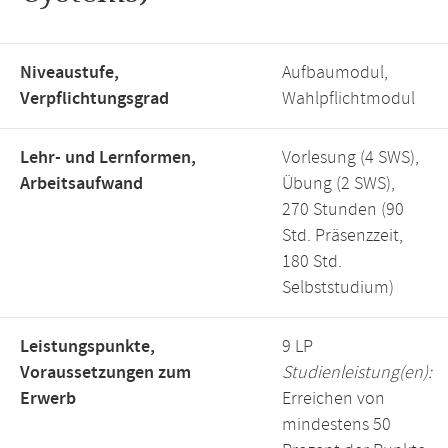
Niveaustufe,
Aufbaumodul,
Verpflichtungsgrad
Wahlpflichtmodul
Lehr- und Lernformen,
Vorlesung (4 SWS),
Arbeitsaufwand
Übung (2 SWS),
270 Stunden (90
Std. Präsenzzeit,
180 Std.
Selbststudium)
Leistungspunkte,
9 LP
Voraussetzungen zum
Studienleistung(en):
Erwerb
Erreichen von
mindestens 50