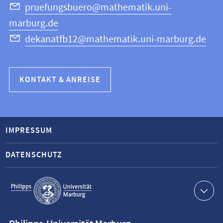
pruefungsbuero@mathematik.uni-
marburg.de
dekanatfb12@mathematik.uni-marburg.de
KONTAKT & ANREISE
IMPRESSUM
DATENSCHUTZ
Service-
Navigation
Kontaktinformationen