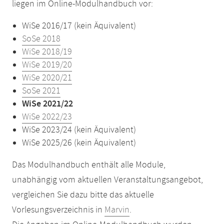
liegen im Online-Modulhandbuch vor:
WiSe 2016/17 (kein Äquivalent)
SoSe 2018
WiSe 2018/19
WiSe 2019/20
WiSe 2020/21
SoSe 2021
WiSe 2021/22
WiSe 2022/23
WiSe 2023/24 (kein Äquivalent)
WiSe 2025/26 (kein Äquivalent)
Das Modulhandbuch enthält alle Module,
unabhängig vom aktuellen Veranstaltungsangebot,
vergleichen Sie dazu bitte das aktuelle
Vorlesungsverzeichnis in
Marvin
.