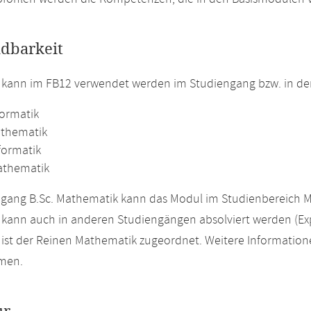
dbarkeit
 kann im FB12 verwendet werden im Studiengang bzw. in d
formatik
athematik
formatik
athematik
gang B.Sc. Mathematik kann das Modul im Studienbereich M
kann auch in anderen Studiengängen absolviert werden (Ex
ist der Reinen Mathematik zugeordnet. Weitere Information
men.