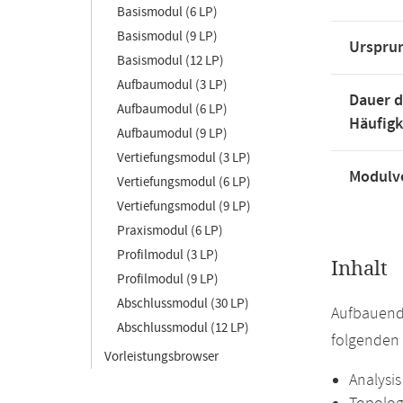
Basismodul (6 LP)
Basismodul (9 LP)
Urspru
Basismodul (12 LP)
Aufbaumodul (3 LP)
Dauer d
Aufbaumodul (6 LP)
Häufigk
Aufbaumodul (9 LP)
Vertiefungsmodul (3 LP)
Modulve
Vertiefungsmodul (6 LP)
Vertiefungsmodul (9 LP)
Praxismodul (6 LP)
Profilmodul (3 LP)
Inhalt
Profilmodul (9 LP)
Abschlussmodul (30 LP)
Aufbauend
Abschlussmodul (12 LP)
folgenden 
Vorleistungsbrowser
Analysis