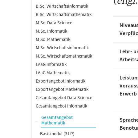
(
engl
B.Sc. Wirtschaftsinformatik
B.Sc. Wirtschaftsmathematik
M.Sc. Data Science
Niveaus
M.Sc. Informatik
Verpfli
M.Sc. Mathematik
M.Sc. Wirtschaftsinformatik
Lehr- u
M.Sc. Wirtschaftsmathematik
Arbeit
LAaG Informatik
LAaG Mathematik
Leistun
Exportangebot Informatik
Voraus
Exportangebot Mathematik
Erwerb
Gesamtangebot Data Science
Gesamtangebot Informatik
Gesamtangebot
Sprache
Mathematik
Benotu
Basismodul (3 LP)