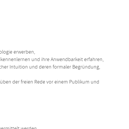
ologie erwerben,
e kennenlernen und ihre Anwendbarkeit erfahren,
her Intuition und deren formaler Begründung,
üben der freien Rede vor einem Publikum und
ermittelt werden.