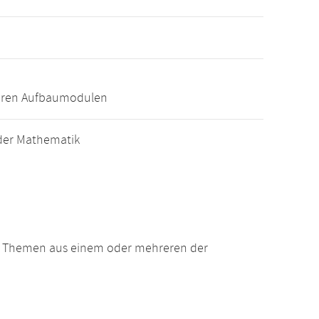
eren Aufbaumodulen
der Mathematik
n Themen aus einem oder mehreren der