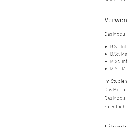
Verwen
Das Modul
B.Sc. In
B.Sc. M
M.Sc. In
M.Sc. M
Im Studien
Das Modul 
Das Modul 
zu entneh