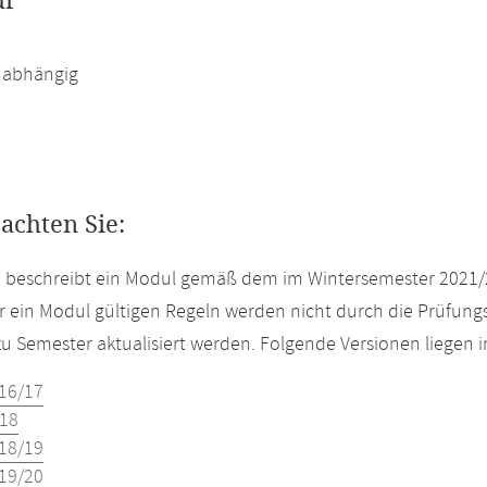
ur
abhängig
eachten Sie:
e beschreibt ein Modul gemäß dem im Wintersemester 2021/
r ein Modul gültigen Regeln werden nicht durch die Prüfun
u Semester aktualisiert werden. Folgende Versionen liegen
16/17
18
18/19
19/20