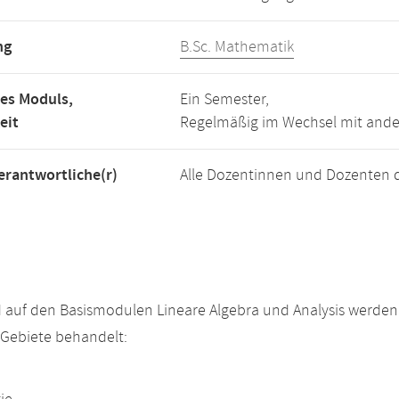
ng
B.Sc. Mathematik
es Moduls,
Ein Semester,
eit
Regelmäßig im Wechsel mit and
rantwortliche(r)
Alle Dozentinnen und Dozenten 
 auf den Basismodulen Lineare Algebra und Analysis werde
Gebiete behandelt: