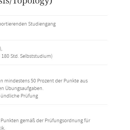
is/Topology)
ortierenden Studiengang
),
, 180 Std. Selbststudium)
n mindestens 50 Prozent der Punkte aus
den Übungsaufgaben.
ündliche Prüfung
15 Punkten gemäß der Prüfungsordnung für
ik.