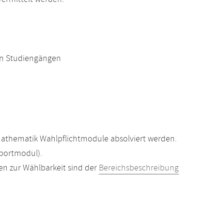
en Studiengängen
athematik Wahlpflichtmodule absolviert werden.
portmodul).
en zur Wählbarkeit sind der
Bereichsbeschreibung