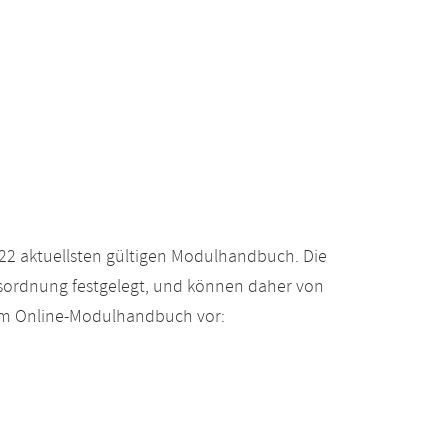
22 aktuellsten gültigen Modulhandbuch. Die
gsordnung festgelegt, und können daher von
 im Online-Modulhandbuch vor: