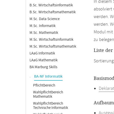
In diesem 
B.Sc. Wirtschaftsinformatik
absolviert
B.Sc. Wirtschaftsmathematik
werden. We
M.Sc. Data Science
werden. We
M.Sc. Informatik
Modul mit 
M.Sc. Mathematik
zu belegen
M.Sc. Wirtschaftsinformatik
M.Sc. Wirtschaftsmathematik
Liste de
LAaG Informatik
LAaG Mathematik
Sortierung
BA Marburg Skills
BA-NF Informatik
Basismod
Pflichtbereich
Deklara
Wahlpflichtbereich
Mathematik
Aufbaumo
Wahlpflichtbereich
Technische Informatik
Ausgewä