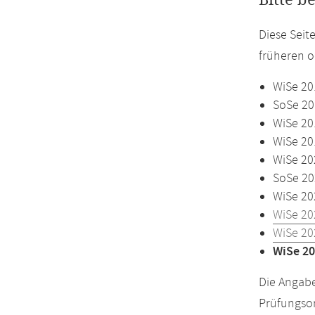
Bitte b
Diese Seit
früheren o
WiSe 20
SoSe 20
WiSe 20
WiSe 20
WiSe 20
SoSe 20
WiSe 20
WiSe 20
WiSe 20
WiSe 20
Die Angabe
Prüfungsor