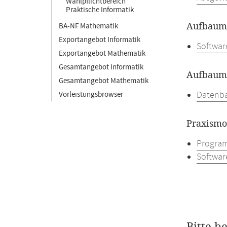
Wahlpflichtbereich
Praktische Informatik
Aufbaumo
BA-NF Mathematik
Exportangebot Informatik
Softwar
Exportangebot Mathematik
Gesamtangebot Informatik
Aufbaumo
Gesamtangebot Mathematik
Datenba
Vorleistungsbrowser
Praxismo
Program
Softwar