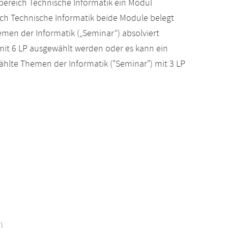
bereich Technische Informatik ein Modul
ich Technische Informatik beide Module belegt
en der Informatik („Seminar“) absolviert
it 6 LP ausgewählt werden oder es kann ein
ählte Themen der Informatik ("Seminar") mit 3 LP
)