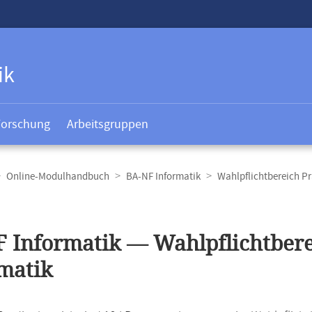
ik
Forschung
Arbeitsgruppen
Online-Modulhandbuch
BA-NF Informatik
Wahlpflichtbereich Pr
t
 Informatik — Wahlpflichtbere
matik