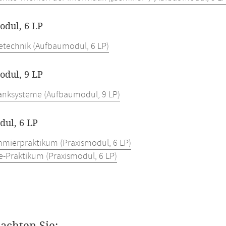
dul, 6 LP
etechnik (Aufbaumodul, 6 LP)
dul, 9 LP
nksysteme (Aufbaumodul, 9 LP)
dul, 6 LP
mierpraktikum (Praxismodul, 6 LP)
e-Praktikum (Praxismodul, 6 LP)