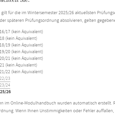
eachten Sie:
e gilt für die im Wintersemester 2025/26 aktuellsten Prüfun
der späteren Prüfungsordnung absolvieren, gelten gegeben
16/17 (kein Äquivalent)
18 (kein Äquivalent)
18/19 (kein Äquivalent)
19/20 (kein Äquivalent)
20/21 (kein Äquivalent)
21 (kein Äquivalent)
21/22 (kein Äquivalent)
22/23
23/24
25/26
n im Online-Modulhandbuch wurden automatisch erstellt. R
dnung. Wenn Ihnen Unstimmigkeiten oder Fehler auffallen, s