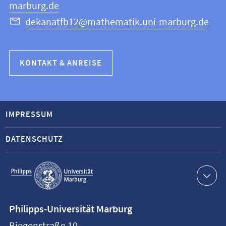
marburg.de
dekanatfb12@mathematik.uni-marburg.de
KONTAKT & ANREISE
IMPRESSUM
DATENSCHUTZ
Service-
Navigation
Kontaktinformationen
Philipps-Universität Marburg
Philipps-