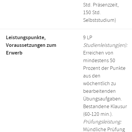
Std. Präsenzzeit,
150 Std.
Selbststudium)
Leistungspunkte,
9 LP
Voraussetzungen zum
Studienleistung(en):
Erwerb
Erreichen von
mindestens 50
Prozent der Punkte
aus den
wöchentlich zu
bearbeitenden
Übungsaufgaben.
Bestandene Klausur
(60-120 min.).
Prüfungsleistung:
Mündliche Prüfung