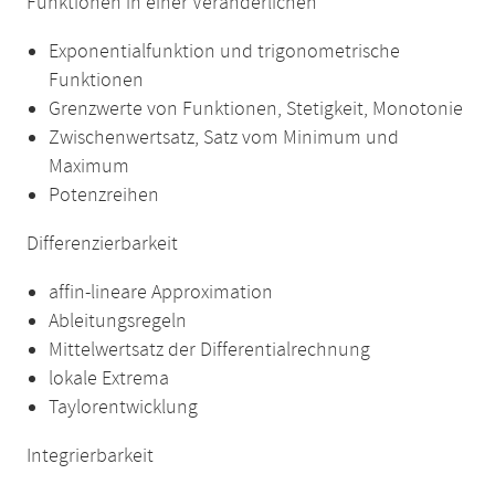
Funktionen in einer Veränderlichen
Exponentialfunktion und trigonometrische
Funktionen
Grenzwerte von Funktionen, Stetigkeit, Monotonie
Zwischenwertsatz, Satz vom Minimum und
Maximum
Potenzreihen
Differenzierbarkeit
affin-lineare Approximation
Ableitungsregeln
Mittelwertsatz der Differentialrechnung
lokale Extrema
Taylorentwicklung
Integrierbarkeit