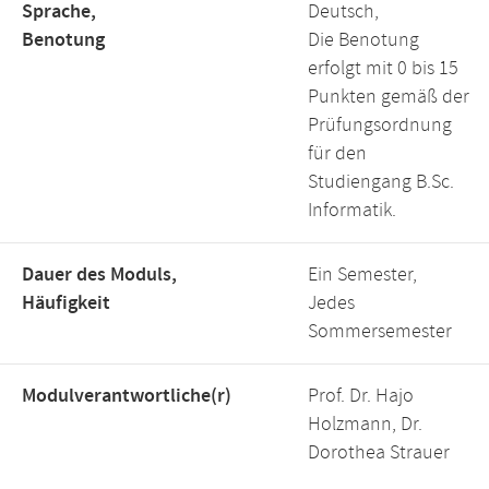
Sprache,
Deutsch,
Benotung
Die Benotung
erfolgt mit 0 bis 15
Punkten gemäß der
Prüfungsordnung
für den
Studiengang B.Sc.
Informatik.
Dauer des Moduls,
Ein Semester,
Häufigkeit
Jedes
Sommersemester
Modulverantwortliche(r)
Prof. Dr. Hajo
Holzmann, Dr.
Dorothea Strauer