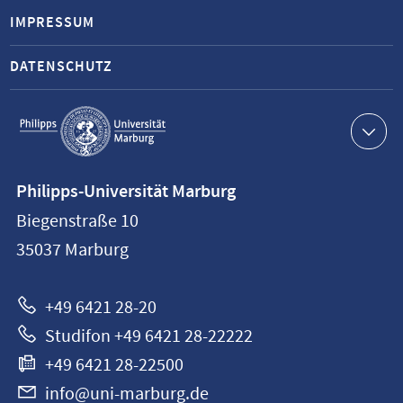
IMPRESSUM
DATENSCHUTZ
Service-
Navigation
Kontaktinformationen
Philipps-Universität Marburg
Philipps-
Biegenstraße 10
Universität
35037
Marburg
Marburg
+49 6421 28-20
Studifon +49 6421 28-22222
+49 6421 28-22500
info@uni-marburg.de