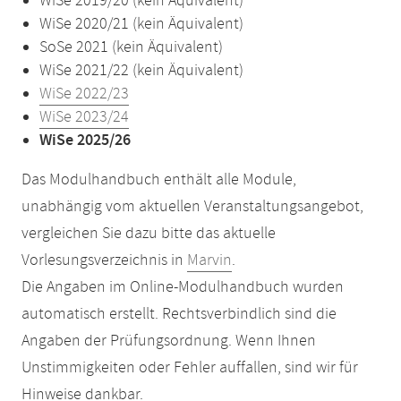
WiSe 2019/20 (kein Äquivalent)
WiSe 2020/21 (kein Äquivalent)
SoSe 2021 (kein Äquivalent)
WiSe 2021/22 (kein Äquivalent)
WiSe 2022/23
WiSe 2023/24
WiSe 2025/26
Das Modulhandbuch enthält alle Module,
unabhängig vom aktuellen Veranstaltungsangebot,
vergleichen Sie dazu bitte das aktuelle
Vorlesungsverzeichnis in
Marvin
.
Die Angaben im Online-Modulhandbuch wurden
automatisch erstellt. Rechtsverbindlich sind die
Angaben der Prüfungsordnung. Wenn Ihnen
Unstimmigkeiten oder Fehler auffallen, sind wir für
Hinweise dankbar.