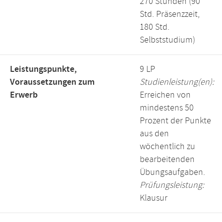
270 Stunden (90
Std. Präsenzzeit,
180 Std.
Selbststudium)
Leistungspunkte,
9 LP
Voraussetzungen zum
Studienleistung(en):
Erwerb
Erreichen von
mindestens 50
Prozent der Punkte
aus den
wöchentlich zu
bearbeitenden
Übungsaufgaben.
Prüfungsleistung:
Klausur