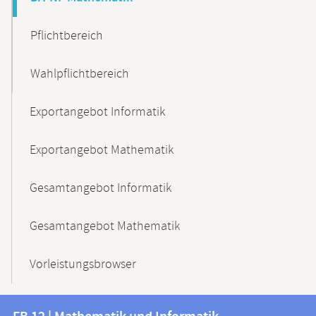
Pflichtbereich
Wahlpflichtbereich
Exportangebot Informatik
Exportangebot Mathematik
Gesamtangebot Informatik
Gesamtangebot Mathematik
Vorleistungsbrowser
Kontakt
Kontaktinformationen