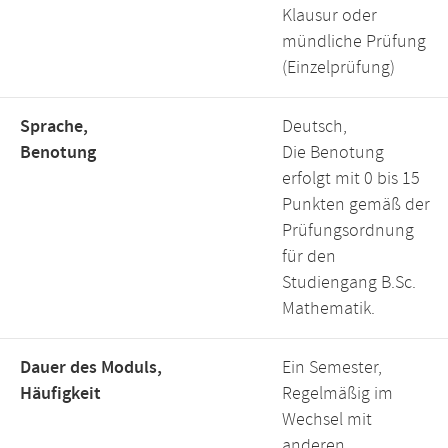
Klausur oder
mündliche Prüfung
(Einzelprüfung)
Sprache,
Deutsch,
Benotung
Die Benotung
erfolgt mit 0 bis 15
Punkten gemäß der
Prüfungsordnung
für den
Studiengang B.Sc.
Mathematik.
Dauer des Moduls,
Ein Semester,
Häufigkeit
Regelmäßig im
Wechsel mit
anderen