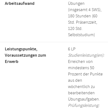
Arbeitsaufwand
Übungen
(insgesamt 4 SWS),
180 Stunden (60
Std. Präsenzzeit,
120 Std.
Selbststudium)
Leistungspunkte,
6 LP
Voraussetzungen zum
Studienleistung(en):
Erwerb
Erreichen von
mindestens 50
Prozent der Punkte
aus den
wöchentlich zu
bearbeitenden
Übungsaufgaben.
Prüfungsleistung: