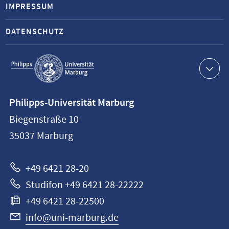
IMPRESSUM
DATENSCHUTZ
Service-
Navigation
Kontaktinformationen
Philipps-Universität Marburg
Philipps-
Biegenstraße 10
Universität
35037
Marburg
Marburg
+49 6421 28-20
Studifon +49 6421 28-22222
+49 6421 28-22500
info@uni-marburg.de