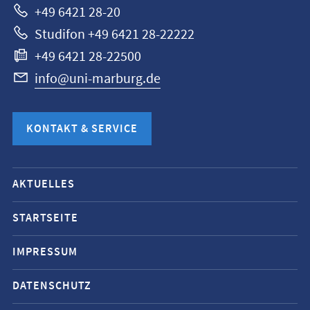
+49 6421 28-20
Studifon +49 6421 28-22222
+49 6421 28-22500
info@uni-marburg.de
KONTAKT & SERVICE
Mobile-
AKTUELLES
Service-
Navigation
STARTSEITE
und
IMPRESSUM
Social
Media
DATENSCHUTZ
Kontakte