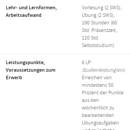
Lehr- und Lernformen,
Vorlesung (2 SWS),
Arbeitsaufwand
Übung (2 SWS),
180 Stunden (60
Std. Präsenzzeit,
120 Std.
Selbststudium)
Leistungspunkte,
6 LP
Voraussetzungen zum
Studienleistung(en):
Erwerb
Erreichen von
mindestens 50
Prozent der Punkte
aus den
wöchentlich zu
bearbeitenden
Übungsaufgaben