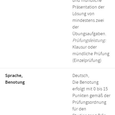
und mündliche
Präsentation der
Lösung von
mindestens zwei
der
Übungsaufgaben.
Prüfungsleistung:
Klausur oder
mündliche Prüfung
(Einzelprüfung)
Sprache,
Deutsch,
Benotung
Die Benotung
erfolgt mit 0 bis 15
Punkten gemäß der
Prüfungsordnung
für den