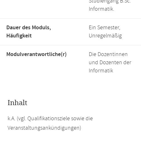
Studiengang B.Sc.
Informatik.
Dauer des Moduls,
Ein Semester,
Häufigkeit
Unregelmäßig
Modulverantwortliche(r)
Die Dozentinnen
und Dozenten der
Informatik
Inhalt
k.A. (vgl. Qualifikationsziele sowie die
Veranstaltungsankündigungen)