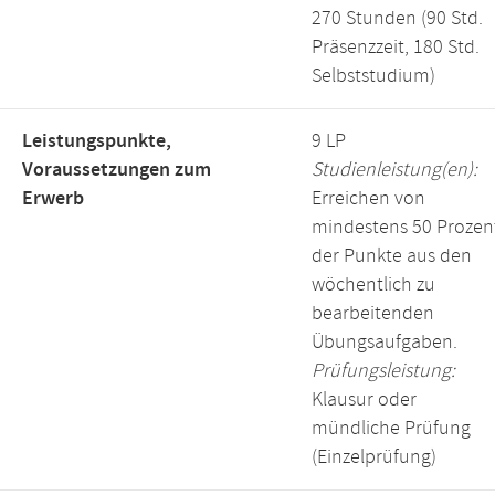
270 Stunden (90 Std.
Präsenzzeit, 180 Std.
Selbststudium)
Leistungspunkte,
9 LP
Voraussetzungen zum
Studienleistung(en):
Erwerb
Erreichen von
mindestens 50 Prozen
der Punkte aus den
wöchentlich zu
bearbeitenden
Übungsaufgaben.
Prüfungsleistung:
Klausur oder
mündliche Prüfung
(Einzelprüfung)