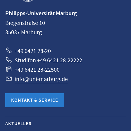
Kontaktinformationen
Philipps-Universität Marburg
Philipps-
Biegenstraße 10
Universität
35037
Marburg
Marburg
+49 6421 28-20
Studifon +49 6421 28-22222
+49 6421 28-22500
info@uni-marburg.de
KONTAKT & SERVICE
Mobile-
AKTUELLES
Service-