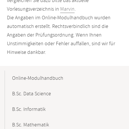
vergleichen Sie dazu bitte das aktuelle
Vorlesungsverzeichnis in
Marvin
.
Die Angaben im Online-Modulhandbuch wurden
automatisch erstellt. Rechtsverbindlich sind die
Angaben der Prüfungsordnung. Wenn Ihnen
Unstimmigkeiten oder Fehler auffallen, sind wir für
Hinweise dankbar.
Mobile-
Content-
Online-Modulhandbuch
Navigation
B.Sc. Data Science
B.Sc. Informatik
B.Sc. Mathematik