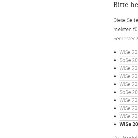
Bitte b
Diese Seit
meisten fü
Semester z
WiSe 20
SoSe 20
WiSe 20
WiSe 20
WiSe 20
SoSe 20
WiSe 20
WiSe 20
WiSe 20
WiSe 20