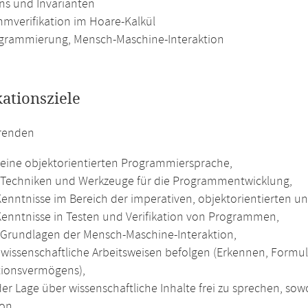
ons und Invarianten
mverifikation im Hoare-Kalkül
grammierung, Mensch-Maschine-Interaktion
kationsziele
erenden
eine objektorientierten Programmiersprache,
Techniken und Werkzeuge für die Programmentwicklung,
enntnisse im Bereich der imperativen, objektorientierten 
enntnisse in Testen und Verifikation von Programmen,
Grundlagen der Mensch-Maschine-Interaktion,
wissenschaftliche Arbeitsweisen befolgen (Erkennen, Formu
tionsvermögens),
der Lage über wissenschaftliche Inhalte frei zu sprechen, so
on.