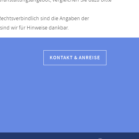
anstaltungsangebot, vergleichen Sie dazu bitte
echtsverbindlich sind die Angaben der
ind wir für Hinweise dankbar.
KONTAKT & ANREISE