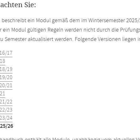
eachten Sie:
e beschreibt ein Modul gemäß dem im Wintersemester 2025/
r ein Modul gültigen Regeln werden nicht durch die Prüfun
u Semester aktualisiert werden. Folgende Versionen liegen
16/17
18
18/19
19/20
20/21
21
21/22
22/23
23/24
25/26