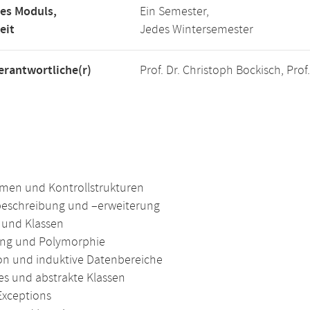
es Moduls,
Ein Semester,
eit
Jedes Wintersemester
rantwortliche(r)
Prof. Dr. Christoph Bockisch, Pro
hmen und Kontrollstrukturen
eschreibung und –erweiterung
 und Klassen
ng und Polymorphie
on und induktive Datenbereiche
ces und abstrakte Klassen
Exceptions