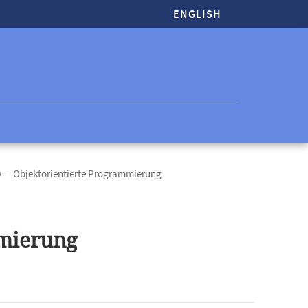
ENGLISH
0 — Objektorientierte Programmierung
mmierung