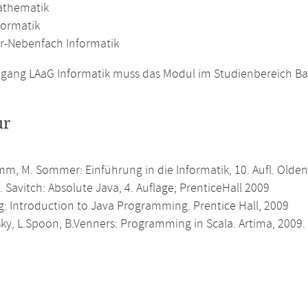
athematik
formatik
r-Nebenfach Informatik
gang LAaG Informatik muss das Modul im Studienbereich Bas
ur
mm, M. Sommer: Einführung in die Informatik, 10. Aufl. Olde
. Savitch: Absolute Java, 4. Auflage; PrenticeHall 2009
g: Introduction to Java Programming. Prentice Hall, 2009
ky, L.Spoon, B.Venners: Programming in Scala. Artima, 2009.