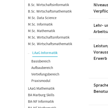
Niveaus
B.Sc. Wirtschaftsinformatik
Verpfli
B.Sc. Wirtschaftsmathematik
M.Sc. Data Science
M.Sc. Informatik
Lehr- u
M.Sc. Mathematik
Arbeit
M.Sc. Wirtschaftsinformatik
M.Sc. Wirtschaftsmathematik
Leistun
Voraus
LAaG Informatik
Erwerb
Basisbereich
Aufbaubereich
Vertiefungsbereich
Praxismodul
Sprache
LAaG Mathematik
Benotu
BA Marburg Skills
BA-NF Informatik