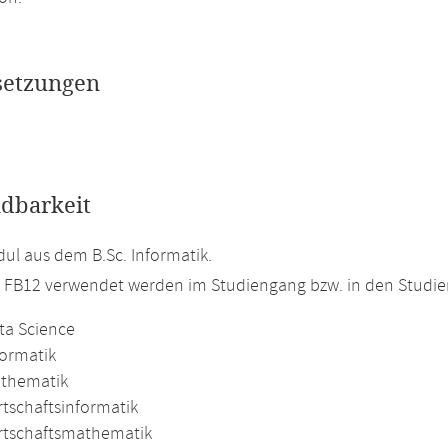
setzungen
dbarkeit
l aus dem B.Sc. Informatik.
m FB12 verwendet werden im Studiengang bzw. in den Studi
ta Science
formatik
athematik
rtschaftsinformatik
irtschaftsmathematik