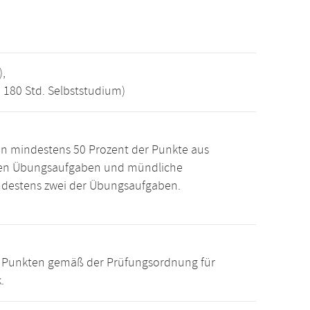
),
, 180 Std. Selbststudium)
n mindestens 50 Prozent der Punkte aus
den Übungsaufgaben und mündliche
ndestens zwei der Übungsaufgaben.
15 Punkten gemäß der Prüfungsordnung für
.