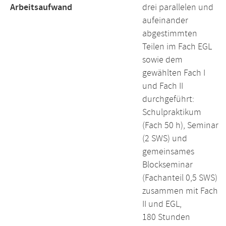
Arbeitsaufwand
drei parallelen und
aufeinander
abgestimmten
Teilen im Fach EGL
sowie dem
gewählten Fach I
und Fach II
durchgeführt:
Schulpraktikum
(Fach 50 h), Seminar
(2 SWS) und
gemeinsames
Blockseminar
(Fachanteil 0,5 SWS)
zusammen mit Fach
II und EGL,
180 Stunden