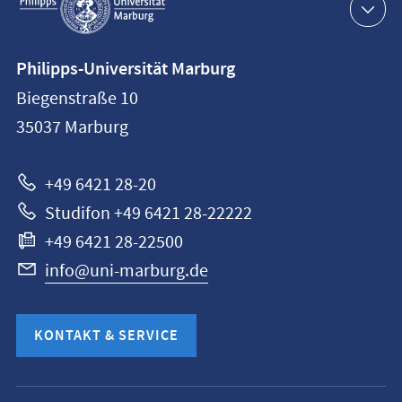
Navigation
Kontaktinformationen
Philipps-Universität Marburg
Philipps-
Biegenstraße 10
Universität
35037
Marburg
Marburg
+49 6421 28-20
Studifon +49 6421 28-22222
+49 6421 28-22500
info@uni-marburg.de
KONTAKT & SERVICE
Mobile-