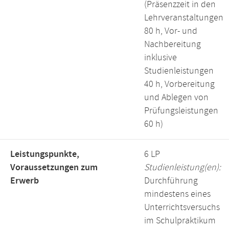
(Präsenzzeit in den
Lehrveranstaltungen
80 h, Vor- und
Nachbereitung
inklusive
Studienleistungen
40 h, Vorbereitung
und Ablegen von
Prüfungsleistungen
60 h)
Leistungspunkte,
6 LP
Voraussetzungen zum
Studienleistung(en):
Erwerb
Durchführung
mindestens eines
Unterrichtsversuchs
im Schulpraktikum