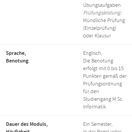
Übungsaufgaben.
Prüfungsleistung:
Mündliche Prüfung
(Einzelprüfung)
oder Klausur
Sprache,
Englisch,
Benotung
Die Benotung
erfolgt mit 0 bis 15
Punkten gemäß der
Prüfungsordnung
für den
Studiengang M.Sc.
Informatik.
Dauer des Moduls,
Ein Semester,