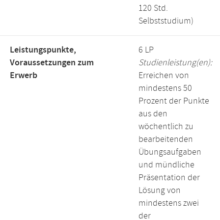
120 Std.
Selbststudium)
Leistungspunkte,
6 LP
Voraussetzungen zum
Studienleistung(en):
Erwerb
Erreichen von
mindestens 50
Prozent der Punkte
aus den
wöchentlich zu
bearbeitenden
Übungsaufgaben
und mündliche
Präsentation der
Lösung von
mindestens zwei
der