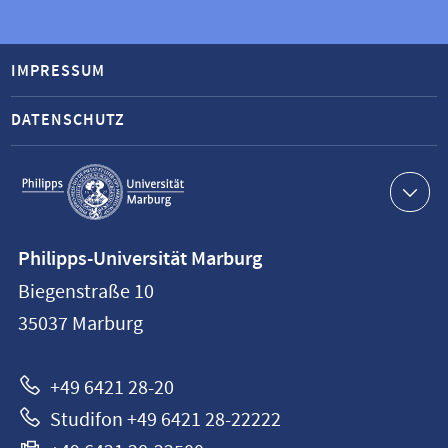
IMPRESSUM
DATENSCHUTZ
Service-
Navigation
Kontaktinformationen
Philipps-Universität Marburg
Philipps-
Biegenstraße 10
Universität
35037
Marburg
Marburg
+49 6421 28-20
Studifon +49 6421 28-22222