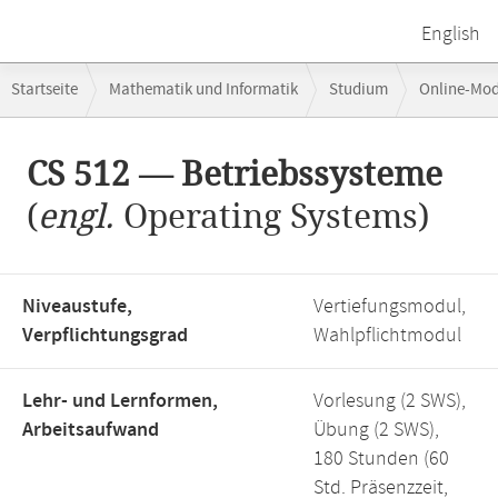
English
Breadcrumb-
Startseite
Mathematik und Informatik
Studium
Online-Mo
Navigation
Hauptinhalt
CS 512 — Betriebssysteme
(
engl.
Operating Systems)
Niveaustufe,
Vertiefungsmodul,
Verpflichtungsgrad
Wahlpflichtmodul
Lehr- und Lernformen,
Vorlesung (2 SWS),
Arbeitsaufwand
Übung (2 SWS),
180 Stunden (60
Std. Präsenzzeit,