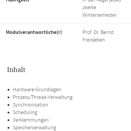
Häufigkeit
In der Regel jedes
zweite
Wintersemester
Modulverantwortliche(r)
Prof. Dr. Bernd
Freisleben
Inhalt
Hardware-Grundlagen
Prozess/Thread-Verwaltung
Synchronisation
Scheduling
Verklemmungen
Speicherverwaltung