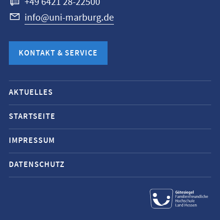
+49 6421 28-22500
info@uni-marburg.de
KONTAKT & SERVICE
Mobile-
AKTUELLES
Service-
Navigation
STARTSEITE
und
IMPRESSUM
Social
Media
DATENSCHUTZ
Kontakte