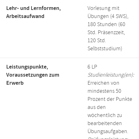
Lehr- und Lernformen,
Vorlesung mit
Arbeitsaufwand
Übungen (4 SWS),
180 Stunden (60
Std. Präsenzzeit,
120 Std.
Selbststudium)
Leistungspunkte,
6 LP
Voraussetzungen zum
Studienleistung(en):
Erwerb
Erreichen von
mindestens 50
Prozent der Punkte
aus den
wöchentlich zu
bearbeitenden
Übungsaufgaben.