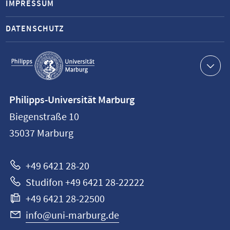
IMPRESSUM
DATENSCHUTZ
Service-
Navigation
Kontaktinformationen
Philipps-Universität Marburg
Philipps-
Biegenstraße 10
Universität
35037
Marburg
Marburg
+49 6421 28-20
Studifon +49 6421 28-22222
+49 6421 28-22500
info@uni-marburg.de