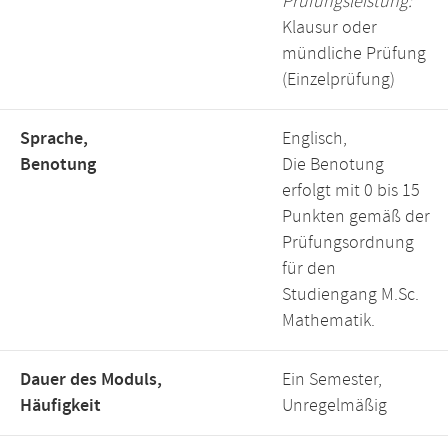
Prüfungsleistung:
Klausur oder
mündliche Prüfung
(Einzelprüfung)
Sprache,
Englisch,
Benotung
Die Benotung
erfolgt mit 0 bis 15
Punkten gemäß der
Prüfungsordnung
für den
Studiengang M.Sc.
Mathematik.
Dauer des Moduls,
Ein Semester,
Häufigkeit
Unregelmäßig