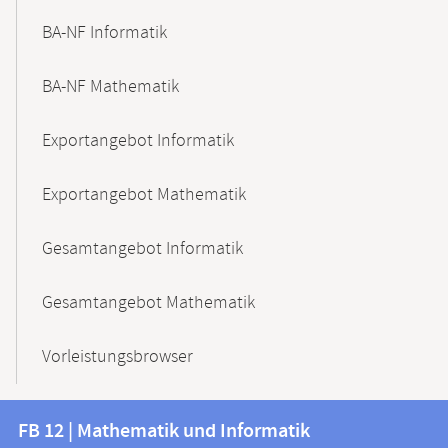
BA-NF Informatik
BA-NF Mathematik
Exportangebot Informatik
Exportangebot Mathematik
Gesamtangebot Informatik
Gesamtangebot Mathematik
Vorleistungsbrowser
Kontakt
Kontaktinformationen
FB 12 | Mathematik und Informatik
FB