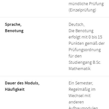
mündliche Prüfung
(Einzelprüfung)
Sprache,
Deutsch,
Benotung
Die Benotung
erfolgt mit 0 bis 15
Punkten gemäß der
Prüfungsordnung
für den
Studiengang B.Sc.
Mathematik.
Dauer des Moduls,
Ein Semester,
Häufigkeit
Regelmäßig im
Wechsel mit
anderen
Aufbaumodulen