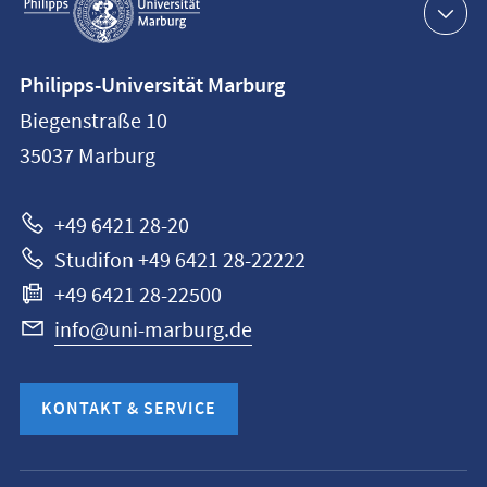
Navigation
Kontaktinformationen
Philipps-Universität Marburg
Philipps-
Biegenstraße 10
Universität
35037
Marburg
Marburg
+49 6421 28-20
Studifon +49 6421 28-22222
+49 6421 28-22500
info@uni-marburg.de
KONTAKT & SERVICE
Mobile-