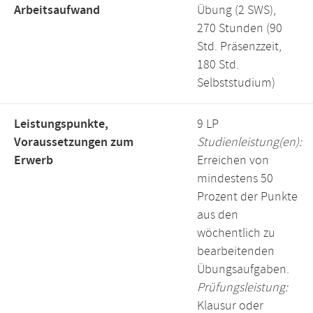
Arbeitsaufwand
Übung (2 SWS),
270 Stunden (90
Std. Präsenzzeit,
180 Std.
Selbststudium)
Leistungspunkte,
9 LP
Voraussetzungen zum
Studienleistung(en):
Erwerb
Erreichen von
mindestens 50
Prozent der Punkte
aus den
wöchentlich zu
bearbeitenden
Übungsaufgaben.
Prüfungsleistung:
Klausur oder