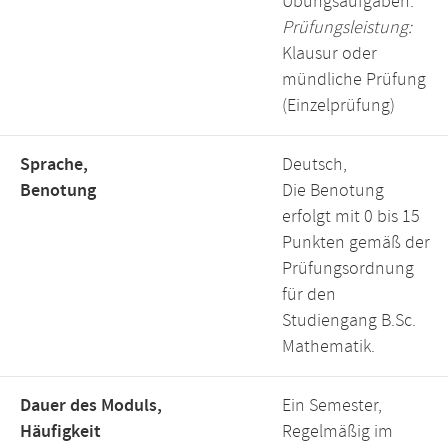
Übungsaufgaben.
Prüfungsleistung:
Klausur oder
mündliche Prüfung
(Einzelprüfung)
Sprache,
Deutsch,
Benotung
Die Benotung
erfolgt mit 0 bis 15
Punkten gemäß der
Prüfungsordnung
für den
Studiengang B.Sc.
Mathematik.
Dauer des Moduls,
Ein Semester,
Häufigkeit
Regelmäßig im