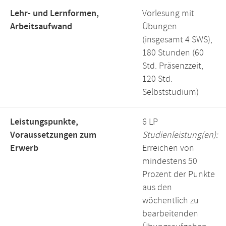
Lehr- und Lernformen,
Vorlesung mit
Arbeitsaufwand
Übungen
(insgesamt 4 SWS),
180 Stunden (60
Std. Präsenzzeit,
120 Std.
Selbststudium)
Leistungspunkte,
6 LP
Voraussetzungen zum
Studienleistung(en):
Erwerb
Erreichen von
mindestens 50
Prozent der Punkte
aus den
wöchentlich zu
bearbeitenden