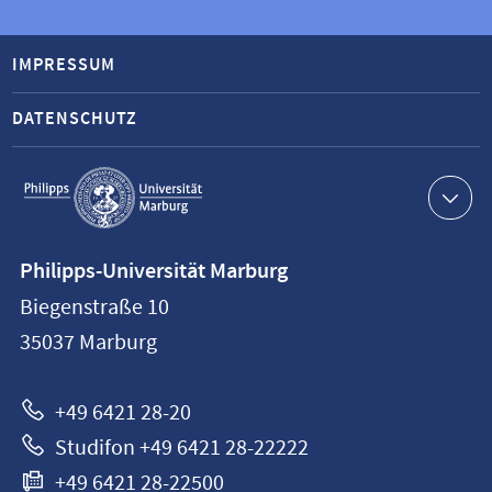
IMPRESSUM
DATENSCHUTZ
Service-
Navigation
Kontaktinformationen
Philipps-Universität Marburg
Philipps-
Biegenstraße 10
Universität
35037
Marburg
Marburg
+49 6421 28-20
Studifon +49 6421 28-22222
+49 6421 28-22500