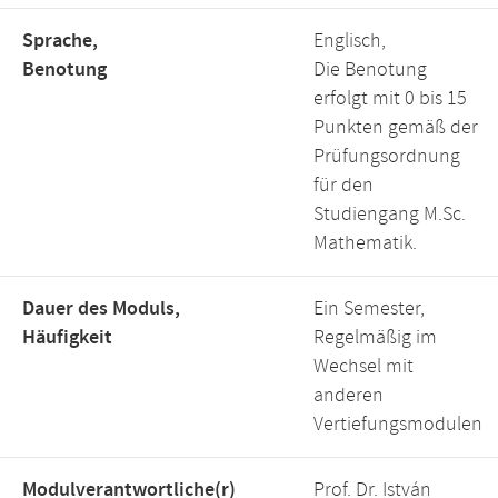
Sprache,
Englisch,
Benotung
Die Benotung
erfolgt mit 0 bis 15
Punkten gemäß der
Prüfungsordnung
für den
Studiengang M.Sc.
Mathematik.
Dauer des Moduls,
Ein Semester,
Häufigkeit
Regelmäßig im
Wechsel mit
anderen
Vertiefungsmodulen
Modulverantwortliche(r)
Prof. Dr. István