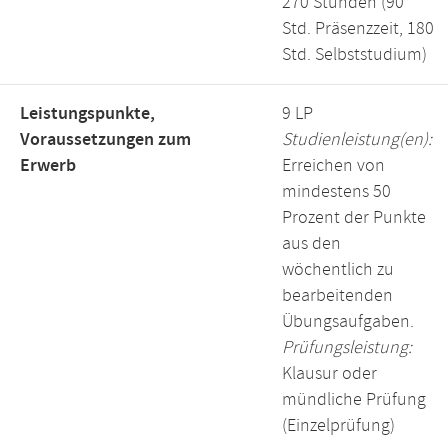
270 Stunden (90
Std. Präsenzzeit, 180
Std. Selbststudium)
Leistungspunkte,
9 LP
Voraussetzungen zum
Studienleistung(en):
Erwerb
Erreichen von
mindestens 50
Prozent der Punkte
aus den
wöchentlich zu
bearbeitenden
Übungsaufgaben.
Prüfungsleistung:
Klausur oder
mündliche Prüfung
(Einzelprüfung)