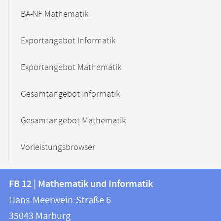
BA-NF Mathematik
Exportangebot Informatik
Exportangebot Mathematik
Gesamtangebot Informatik
Gesamtangebot Mathematik
Vorleistungsbrowser
Kontakt
Kontaktinformationen
FB 12 | Mathematik und Informatik
FB
und
Hans-Meerwein-Straße 6
12
Informationen
35043
Marburg
|