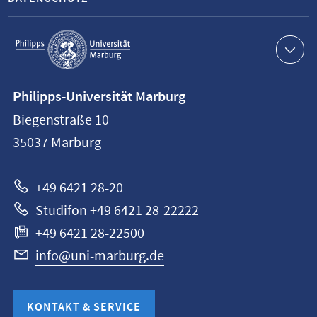
Service-
Navigation
Kontaktinformationen
Philipps-Universität Marburg
Philipps-
Biegenstraße 10
Universität
35037
Marburg
Marburg
+49 6421 28-20
Studifon +49 6421 28-22222
+49 6421 28-22500
info@uni-marburg.de
KONTAKT & SERVICE