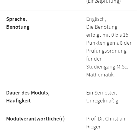
(Einzelprüfung)
Sprache,
Englisch,
Benotung
Die Benotung
erfolgt mit 0 bis 15
Punkten gemäß der
Prüfungsordnung
für den
Studiengang M.Sc.
Mathematik.
Dauer des Moduls,
Ein Semester,
Häufigkeit
Unregelmäßig
Modulverantwortliche(r)
Prof. Dr. Christian
Rieger