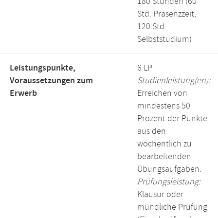
180 Stunden (60
Std. Präsenzzeit,
120 Std.
Selbststudium)
Leistungspunkte,
6 LP
Voraussetzungen zum
Studienleistung(en):
Erwerb
Erreichen von
mindestens 50
Prozent der Punkte
aus den
wöchentlich zu
bearbeitenden
Übungsaufgaben.
Prüfungsleistung:
Klausur oder
mündliche Prüfung