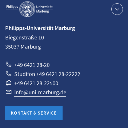
Service-
Navigation
Kontaktinformationen
Philipps-Universität Marburg
Philipps-
Biegenstraße 10
Universität
35037
Marburg
Marburg
+49 6421 28-20
Studifon +49 6421 28-22222
+49 6421 28-22500
info@uni-marburg.de
KONTAKT & SERVICE