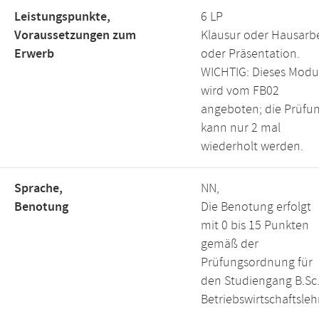
Leistungspunkte,
6 LP
Voraussetzungen zum
Klausur oder Hausarbe
Erwerb
oder Präsentation.
WICHTIG: Dieses Modu
wird vom FB02
angeboten; die Prüfu
kann nur 2 mal
wiederholt werden.
Sprache,
NN,
Benotung
Die Benotung erfolgt
mit 0 bis 15 Punkten
gemäß der
Prüfungsordnung für
den Studiengang B.Sc
Betriebswirtschaftsleh