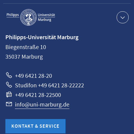
Service-
Navigation
Kontaktinformationen
Philipps-Universität Marburg
Philipps-
Biegenstraße 10
Universität
35037
Marburg
Marburg
+49 6421 28-20
Studifon +49 6421 28-22222
+49 6421 28-22500
info@uni-marburg.de
KONTAKT & SERVICE