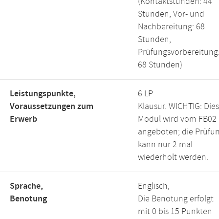
(Kontaktstunden: 44
Stunden, Vor- und
Nachbereitung: 68
Stunden,
Prüfungsvorbereitung
68 Stunden)
Leistungspunkte,
6 LP
Voraussetzungen zum
Klausur. WICHTIG: Die
Erwerb
Modul wird vom FB02
angeboten; die Prüfu
kann nur 2 mal
wiederholt werden.
Sprache,
Englisch,
Benotung
Die Benotung erfolgt
mit 0 bis 15 Punkten