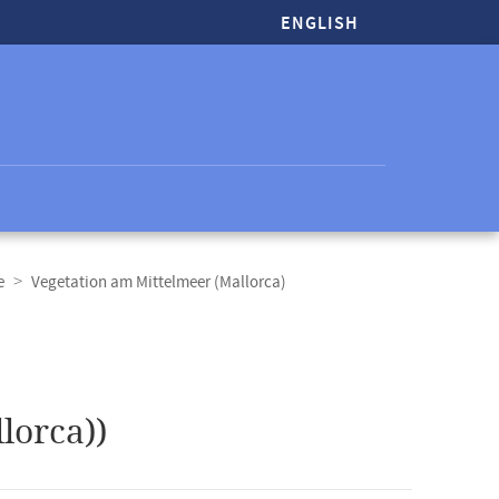
ENGLISH
e
Vegetation am Mittelmeer (Mallorca)
lorca))