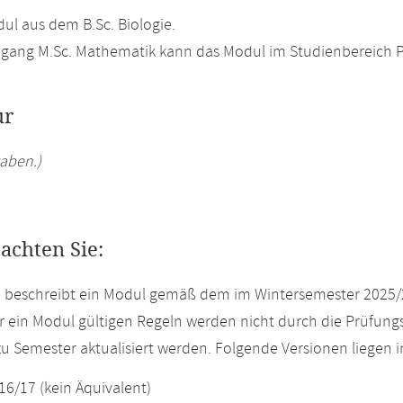
l aus dem B.Sc. Biologie.
gang M.Sc. Mathematik kann das Modul im Studienbereich Pro
ur
aben.)
eachten Sie:
e beschreibt ein Modul gemäß dem im Wintersemester 2025/
r ein Modul gültigen Regeln werden nicht durch die Prüfun
u Semester aktualisiert werden. Folgende Versionen liegen
16/17 (kein Äquivalent)