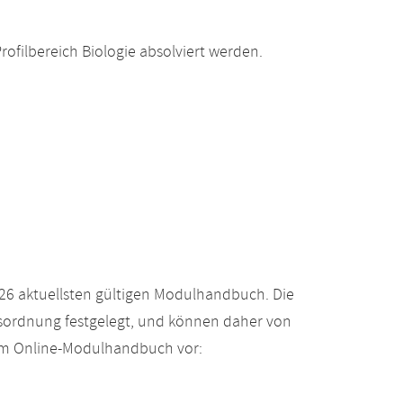
filbereich Biologie absolviert werden.
26 aktuellsten gültigen Modulhandbuch. Die
gsordnung festgelegt, und können daher von
 im Online-Modulhandbuch vor: