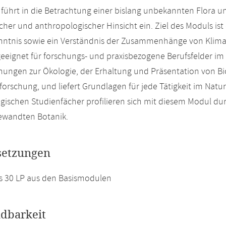
führt in die Betrachtung einer bislang unbekannten Flora u
her und anthropologischer Hinsicht ein. Ziel des Moduls ist
ntnis sowie ein Verständnis der Zusammenhänge von Klima,
geeignet für forschungs- und praxisbezogene Berufsfelder im
ungen zur Ökologie, der Erhaltung und Präsentation von Bio
orschung, und liefert Grundlagen für jede Tätigkeit im Natur
gischen Studienfächer profilieren sich mit diesem Modul 
ewandten Botanik.
setzungen
s 30 LP aus den Basismodulen
dbarkeit