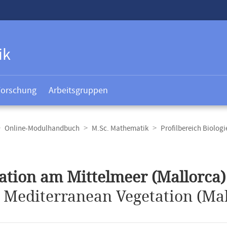
ik
Forschung
Arbeitsgruppen
Online-Modulhandbuch
M.Sc. Mathematik
Profilbereich Biologi
t
ation am Mittelmeer (Mallorca)
.
Mediterranean Vegetation (Mal