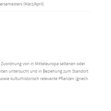
ersemesters (März/April)
 Zuordnung von in Mitteleuropa seltenen oder
ten untersucht und in Beziehung zum Standort
wie kulturhistorisch relevante Pflanzen (griech.