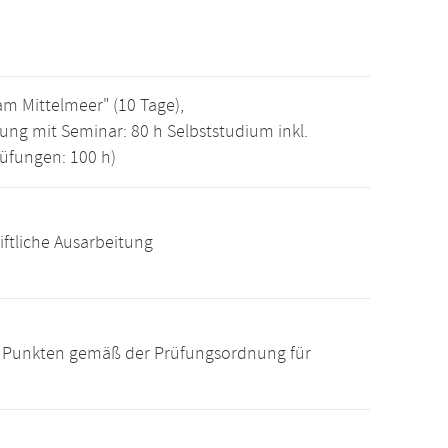
m Mittelmeer" (10 Tage),
ng mit Seminar: 80 h Selbststudium inkl.
üfungen: 100 h)
iftliche Ausarbeitung
15 Punkten gemäß der Prüfungsordnung für