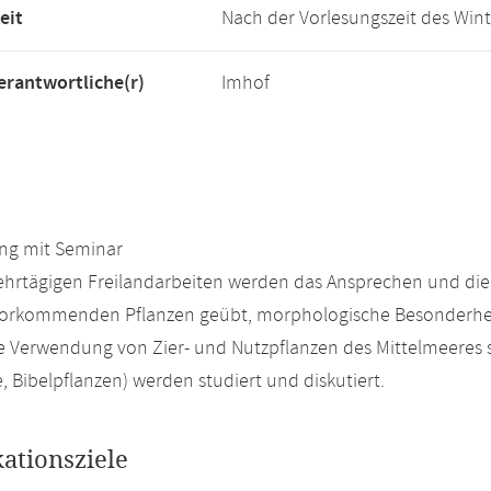
eit
Nach der Vorlesungszeit des Wint
rantwortliche(r)
Imhof
ng mit Seminar
hrtägigen Freilandarbeiten werden das Ansprechen und die
 vorkommenden Pflanzen geübt, morphologische Besonderhei
ie Verwendung von Zier- und Nutzpflanzen des Mittelmeeres so
, Bibelpflanzen) werden studiert und diskutiert.
kationsziele