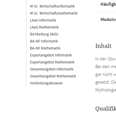
Häufigk
M.Sc. Wirtschaftsinformatik
M.Sc. Wirtschaftsmathematik
Modulve
LAaG Informatik
LAaG Mathematik
BA Marburg Skills
BA-NF Informatik
Inhalt
BA-NF Mathematik
Exportangebot Informatik
In der Übu
Exportangebot Mathematik
Bei den me
Gesamtangebot Informatik
gar nicht
Gesamtangebot Mathematik
gesetzt. D
Vorleistungsbrowser
Mythologie
Qualifi