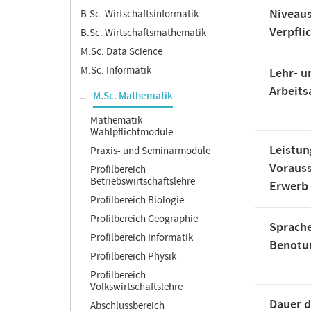
Niveaus
B.Sc. Wirtschaftsinformatik
Verpfli
B.Sc. Wirtschaftsmathematik
M.Sc. Data Science
M.Sc. Informatik
Lehr- u
Arbeit
M.Sc. Mathematik
Mathematik
Wahlpflichtmodule
Leistun
Praxis- und Seminarmodule
Voraus
Profilbereich
Betriebswirtschaftslehre
Erwerb
Profilbereich Biologie
Profilbereich Geographie
Sprache
Profilbereich Informatik
Benotu
Profilbereich Physik
Profilbereich
Volkswirtschaftslehre
Dauer d
Abschlussbereich