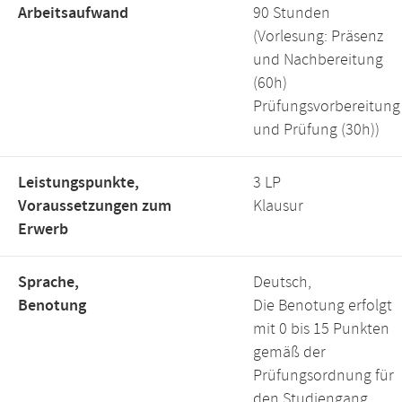
Arbeitsaufwand
90 Stunden
(Vorlesung: Präsenz
und Nachbereitung
(60h)
Prüfungsvorbereitung
und Prüfung (30h))
Leistungspunkte,
3 LP
Voraussetzungen zum
Klausur
Erwerb
Sprache,
Deutsch,
Benotung
Die Benotung erfolgt
mit 0 bis 15 Punkten
gemäß der
Prüfungsordnung für
den Studiengang