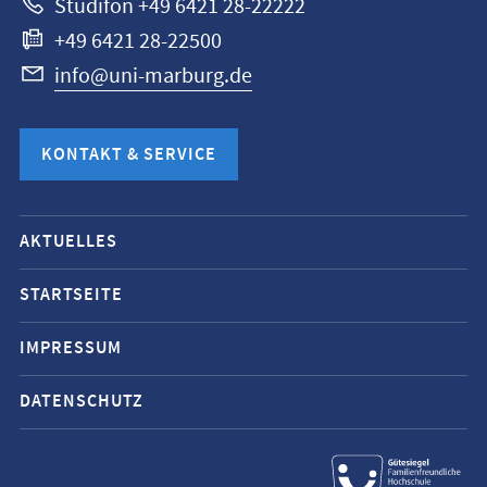
Studifon +49 6421 28-22222
+49 6421 28-22500
info@uni-marburg.de
KONTAKT & SERVICE
Mobile-
AKTUELLES
Service-
Navigation
STARTSEITE
und
IMPRESSUM
Social
Media
DATENSCHUTZ
Kontakte