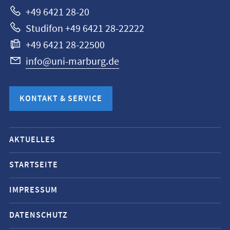
+49 6421 28-20
Studifon +49 6421 28-22222
+49 6421 28-22500
info@uni-marburg.de
KONTAKT & SERVICE
Mobile-
AKTUELLES
Service-
Navigation
STARTSEITE
und
IMPRESSUM
Social
Media
DATENSCHUTZ
Kontakte