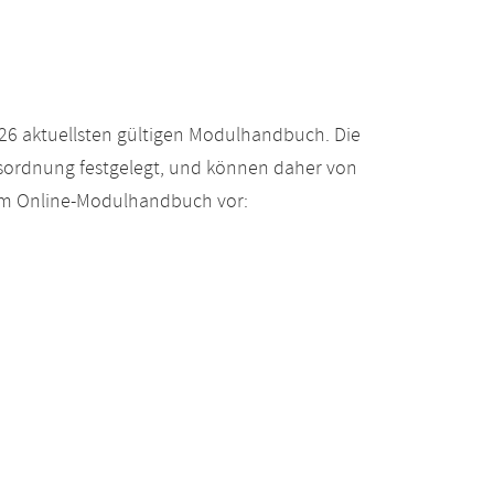
26 aktuellsten gültigen Modulhandbuch. Die
gsordnung festgelegt, und können daher von
 im Online-Modulhandbuch vor: