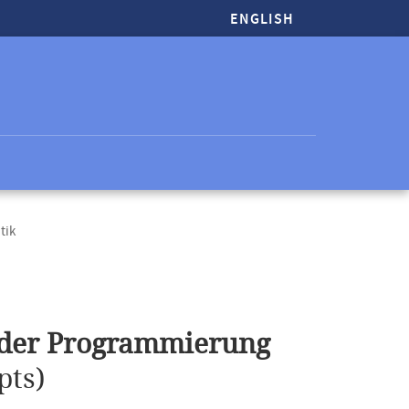
ENGLISH
tik
e der Programmierung
ts)