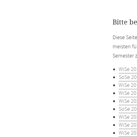
Bitte b
Diese Seit
meisten fü
Semester z
WiSe 20
SoSe 20
WiSe 20
WiSe 20
WiSe 20
SoSe 20
WiSe 20
WiSe 20
WiSe 20