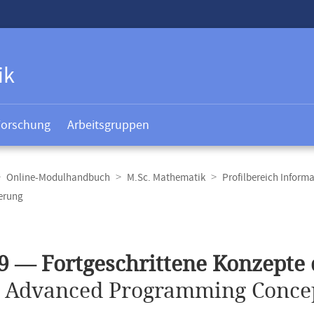
ik
Forschung
Arbeitsgruppen
Online-Modulhandbuch
M.Sc. Mathematik
Profilbereich Informa
erung
t
9 — Fortgeschrittene Konzept
.
Advanced Programming Concep