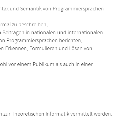
yntax und Semantik von Programmiersprachen
rmal zu beschreiben,
 Beiträgen in nationalen und internationalen
von Programmiersprachen berichten,
igen Erkennen, Formulieren und Lösen von
owohl vor einem Publikum als auch in einer
zur Theoretischen Informatik vermittelt werden.