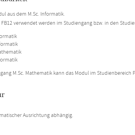
l aus dem M.Sc. Informatik.
m FB12 verwendet werden im Studiengang bzw. in den Studi
formatik
formatik
athematik
formatik
gang M.Sc. Mathematik kann das Modul im Studienbereich Pro
ur
matischer Ausrichtung abhängig.