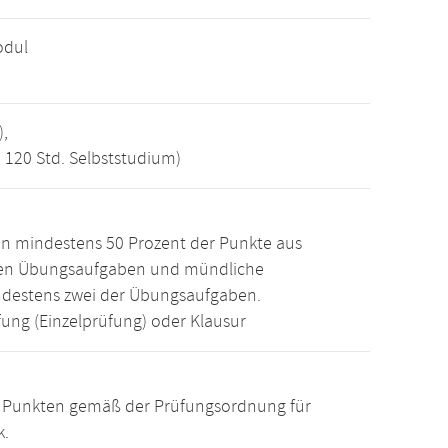
odul
),
, 120 Std. Selbststudium)
n mindestens 50 Prozent der Punkte aus
den Übungsaufgaben und mündliche
ndestens zwei der Übungsaufgaben.
ung (Einzelprüfung) oder Klausur
15 Punkten gemäß der Prüfungsordnung für
k.