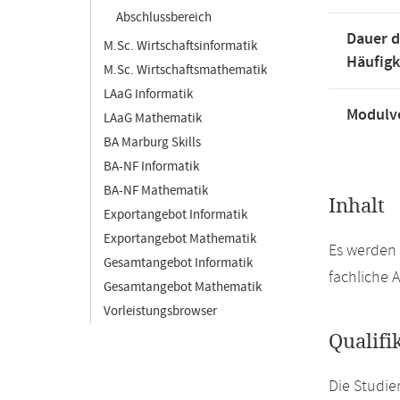
Abschlussbereich
Dauer d
M.Sc. Wirtschaftsinformatik
Häufigk
M.Sc. Wirtschaftsmathematik
LAaG Informatik
Modulve
LAaG Mathematik
BA Marburg Skills
BA-NF Informatik
BA-NF Mathematik
Inhalt
Exportangebot Informatik
Exportangebot Mathematik
Es werden 
Gesamtangebot Informatik
fachliche 
Gesamtangebot Mathematik
Vorleistungsbrowser
Qualifi
Die Studi