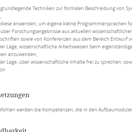
grundlegende Techniken zur formalen Beschreibung von S
,
diese anwenden, um eigene kleine Programmiersprachen fo
über Forschungsergebnisse aus aktuellen wissenschaftlichen
tschriften sowie von Konferenzen aus dem Bereich Entwurf 
 der Lage, wissenschaftliche Arbeitsweisen beim eigenständ
men anzuwenden,
der Lage, über wissenschaftliche Inhalte frei zu sprechen, s
on.
setzungen
fohlen werden die Kompetenzen, die in den Aufbaumodulen 
dbarkeit