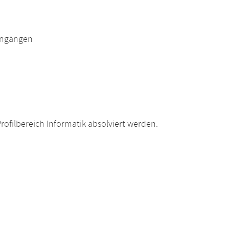
engängen
filbereich Informatik absolviert werden.