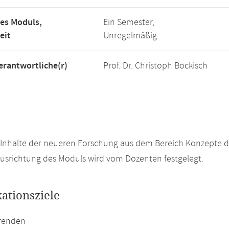
es Moduls,
Ein Semester,
eit
Unregelmäßig
rantwortliche(r)
Prof. Dr. Christoph Bockisch
Inhalte der neueren Forschung aus dem Bereich Konzepte d
Ausrichtung des Moduls wird vom Dozenten festgelegt.
kationsziele
erenden