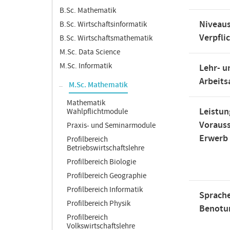
B.Sc. Mathematik
Niveaus
B.Sc. Wirtschaftsinformatik
Verpfli
B.Sc. Wirtschaftsmathematik
M.Sc. Data Science
M.Sc. Informatik
Lehr- u
Arbeit
M.Sc. Mathematik
Mathematik
Leistun
Wahlpflichtmodule
Voraus
Praxis- und Seminarmodule
Erwerb
Profilbereich
Betriebswirtschaftslehre
Profilbereich Biologie
Profilbereich Geographie
Profilbereich Informatik
Sprache
Profilbereich Physik
Benotu
Profilbereich
Volkswirtschaftslehre