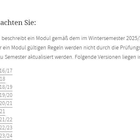
eachten Sie:
e beschreibt ein Modul gemäß dem im Wintersemester 2025/
r ein Modul gültigen Regeln werden nicht durch die Prüfun
u Semester aktualisiert werden. Folgende Versionen liegen
16/17
18
18/19
19/20
20/21
21
21/22
22/23
23/24