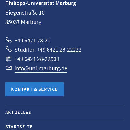
Philipps-Universität Marburg
Philipps-
Biegenstraße 10
Universität
35037
Marburg
Marburg
+49 6421 28-20
Studifon +49 6421 28-22222
+49 6421 28-22500
info@uni-marburg.de
KONTAKT & SERVICE
Mobile-
AKTUELLES
Service-
Navigation
STARTSEITE