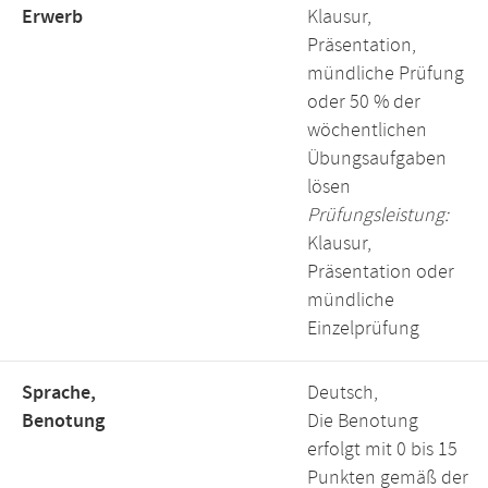
Erwerb
Klausur,
Präsentation,
mündliche Prüfung
oder 50 % der
wöchentlichen
Übungsaufgaben
lösen
Prüfungsleistung:
Klausur,
Präsentation oder
mündliche
Einzelprüfung
Sprache,
Deutsch,
Benotung
Die Benotung
erfolgt mit 0 bis 15
Punkten gemäß der