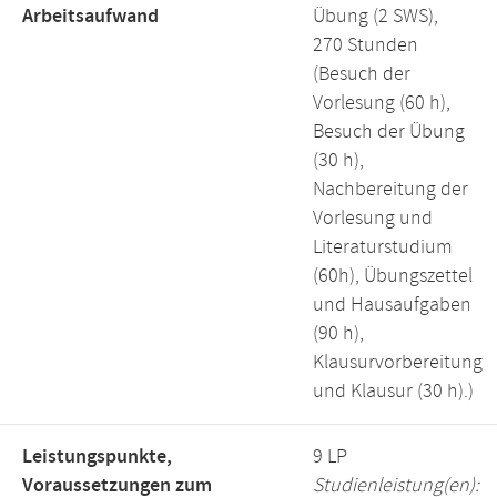
Arbeitsaufwand
Übung (2 SWS),
270 Stunden
(Besuch der
Vorlesung (60 h),
Besuch der Übung
(30 h),
Nachbereitung der
Vorlesung und
Literaturstudium
(60h), Übungszettel
und Hausaufgaben
(90 h),
Klausurvorbereitung
und Klausur (30 h).)
Leistungspunkte,
9 LP
Voraussetzungen zum
Studienleistung(en):