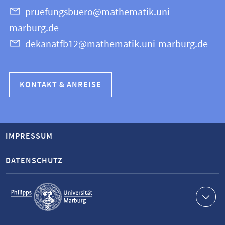
pruefungsbuero@mathematik.uni-
marburg.de
dekanatfb12@mathematik.uni-marburg.de
KONTAKT & ANREISE
IMPRESSUM
DATENSCHUTZ
Service-
Navigation
Kontaktinformationen