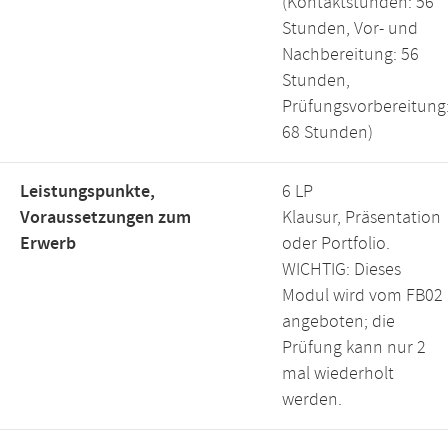
(Kontaktstunden: 56
Stunden, Vor- und
Nachbereitung: 56
Stunden,
Prüfungsvorbereitung
68 Stunden)
Leistungspunkte,
6 LP
Voraussetzungen zum
Klausur, Präsentation
Erwerb
oder Portfolio.
WICHTIG: Dieses
Modul wird vom FB02
angeboten; die
Prüfung kann nur 2
mal wiederholt
werden.