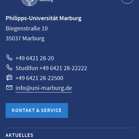
Kontaktinformationen
Philipps-Universität Marburg
Philipps-
Biegenstraße 10
Universität
35037
Marburg
Marburg
+49 6421 28-20
Studifon +49 6421 28-22222
+49 6421 28-22500
info@uni-marburg.de
KONTAKT & SERVICE
Mobile-
AKTUELLES