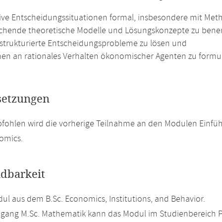
tive Entscheidungssituationen formal, insbesondere mit Meth
chende theoretische Modelle und Lösungskonzepte zu bene
 strukturierte Entscheidungsprobleme zu lösen und
n an rationales Verhalten ökonomischer Agenten zu formul
setzungen
fohlen wird die vorherige Teilnahme an den Modulen Einführ
omics.
dbarkeit
l aus dem B.Sc. Economics, Institutions, and Behavior.
gang M.Sc. Mathematik kann das Modul im Studienbereich Pro