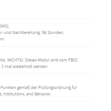
SWS),
r- und Nachbereitung: 56 Stunden,
en)
olio. WICHTIG: Dieses Modul wird vom FB02
 2 mal wiederholt werden.
15 Punkten gemäß der Prüfungsordnung für
 Institutions, and Behavior.