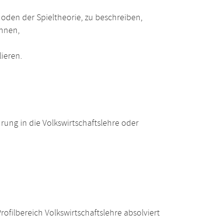
oden der Spieltheorie, zu beschreiben,
nnen,
ieren.
ung in die Volkswirtschaftslehre oder
filbereich Volkswirtschaftslehre absolviert