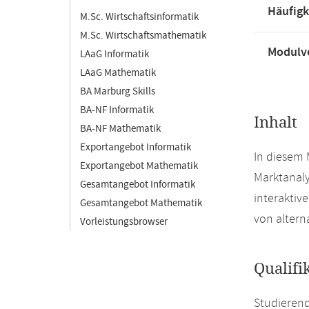
Häufigk
M.Sc. Wirtschaftsinformatik
M.Sc. Wirtschaftsmathematik
Modulve
LAaG Informatik
LAaG Mathematik
BA Marburg Skills
BA-NF Informatik
Inhalt
BA-NF Mathematik
Exportangebot Informatik
In diesem 
Exportangebot Mathematik
Marktanal
Gesamtangebot Informatik
interaktiv
Gesamtangebot Mathematik
von altern
Vorleistungsbrowser
Qualifi
Studierend