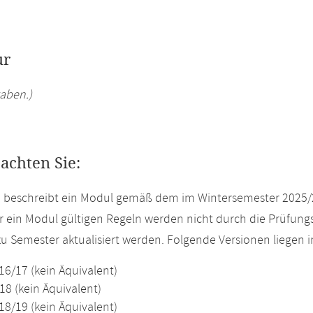
ur
aben.)
eachten Sie:
e beschreibt ein Modul gemäß dem im Wintersemester 2025/
r ein Modul gültigen Regeln werden nicht durch die Prüfun
u Semester aktualisiert werden. Folgende Versionen liegen
16/17 (kein Äquivalent)
18 (kein Äquivalent)
18/19 (kein Äquivalent)