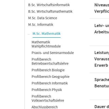
Niveaus
B.Sc. Wirtschaftsinformatik
Verpfli
B.Sc. Wirtschaftsmathematik
M.Sc. Data Science
M.Sc. Informatik
Lehr- u
Arbeit
M.Sc. Mathematik
Mathematik
Wahlpflichtmodule
Leistun
Praxis- und Seminarmodule
Voraus
Profilbereich
Betriebswirtschaftslehre
Erwerb
Profilbereich Biologie
Profilbereich Geographie
Sprache
Profilbereich Informatik
Benotu
Profilbereich Physik
Profilbereich
Volkswirtschaftslehre
Dauer d
Abschlussbereich