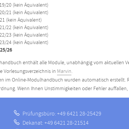
19/20 (kein Äquivalent)
20/21 (kein Äquivalent)
21 (kein Äquivalent)
21/22 (kein Äquivalent)
22/23 (kein Äquivalent)
23/24 (kein Äquivalent)
25/26
andbuch enthält alle Module, unabhängig vom aktuellen Ver
le Vorlesungsverzeichnis in
Marvin
.
n im Online-Modulhandbuch wurden automatisch erstellt. R
dnung. Wenn Ihnen Unstimmigkeiten oder Fehler auffallen, s
Prüfungsbüro: +49 6421 28-25429
Dekanat: +49 6421 28-21514