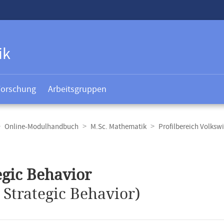
ik
Forschung
Arbeitsgruppen
Online-Modulhandbuch
M.Sc. Mathematik
Profilbereich Volkswi
t
egic Behavior
.
Strategic Behavior)