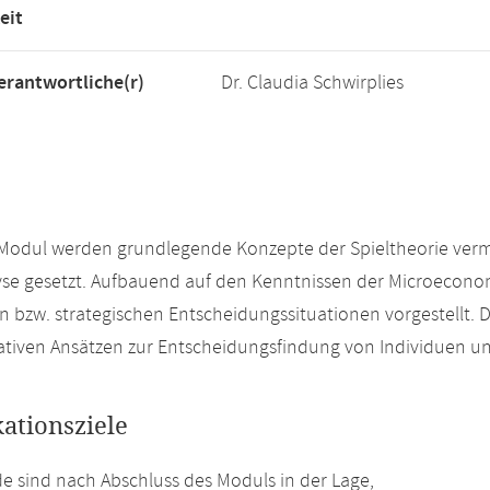
eit
rantwortliche(r)
Dr. Claudia Schwirplies
Modul werden grundlegende Konzepte der Spieltheorie vermit
yse gesetzt. Aufbauend auf den Kenntnissen der Microecon
en bzw. strategischen Entscheidungssituationen vorgestellt. 
ativen Ansätzen zur Entscheidungsfindung von Individuen 
kationsziele
e sind nach Abschluss des Moduls in der Lage,