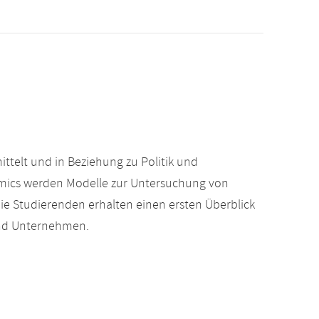
telt und in Beziehung zu Politik und
omics werden Modelle zur Untersuchung von
Die Studierenden erhalten einen ersten Überblick
und Unternehmen.