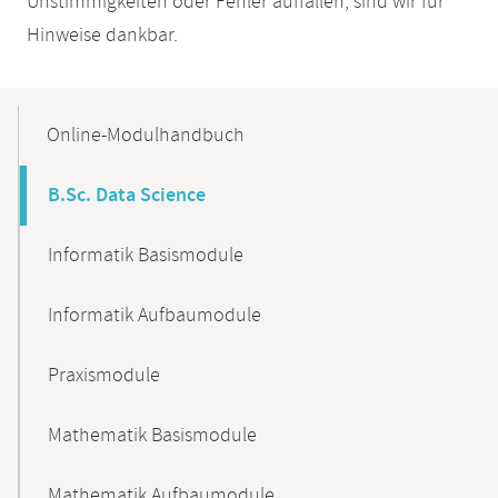
Unstimmigkeiten oder Fehler auffallen, sind wir für
Hinweise dankbar.
Mobile-
Content-
Online-Modulhandbuch
Navigation
B.Sc. Data Science
Informatik Basismodule
Informatik Aufbaumodule
Praxismodule
Mathematik Basismodule
Mathematik Aufbaumodule