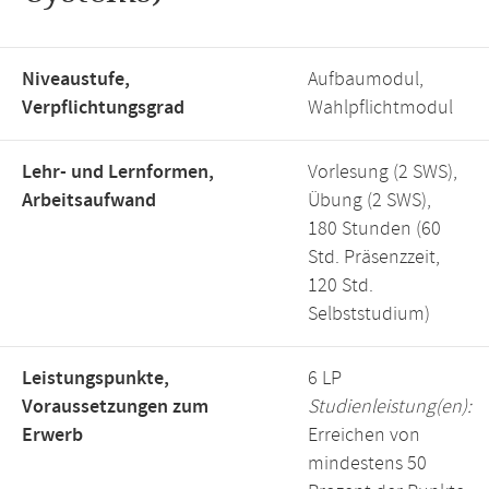
Niveaustufe,
Aufbaumodul,
Verpflichtungsgrad
Wahlpflichtmodul
Lehr- und Lernformen,
Vorlesung (2 SWS),
Arbeitsaufwand
Übung (2 SWS),
180 Stunden (60
Std. Präsenzzeit,
120 Std.
Selbststudium)
Leistungspunkte,
6 LP
Voraussetzungen zum
Studienleistung(en):
Erwerb
Erreichen von
mindestens 50