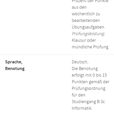
Prozent der Punkte
aus den
wöchentlich zu
bearbeitenden
Übungsaufgaben.
Prüfungsleistung:
Klausur oder
mündliche Prüfung
Sprache,
Deutsch,
Benotung
Die Benotung
erfolgt mit 0 bis 15
Punkten gemäß der
Prüfungsordnung
für den
Studiengang B.Sc.
Informatik.