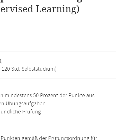
ervised Learning)
),
, 120 Std. Selbststudium)
n mindestens 50 Prozent der Punkte aus
den Übungsaufgaben.
ündliche Prüfung
15 Punkten gemäß der Prüfungsordnung für