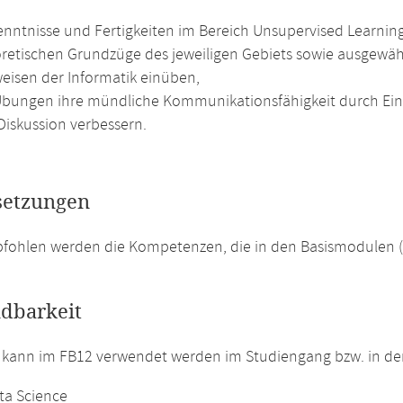
nntnisse und Fertigkeiten im Bereich Unsupervised Learnin
oretischen Grundzüge des jeweiligen Gebiets sowie ausgew
weisen der Informatik einüben,
Übungen ihre mündliche Kommunikationsfähigkeit durch Ein
Diskussion verbessern.
setzungen
pfohlen werden die Kompetenzen, die in den Basismodulen 
dbarkeit
 kann im FB12 verwendet werden im Studiengang bzw. in d
ta Science