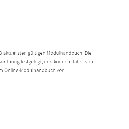
 aktuellsten gültigen Modulhandbuch. Die
gsordnung festgelegt, und können daher von
 im Online-Modulhandbuch vor: