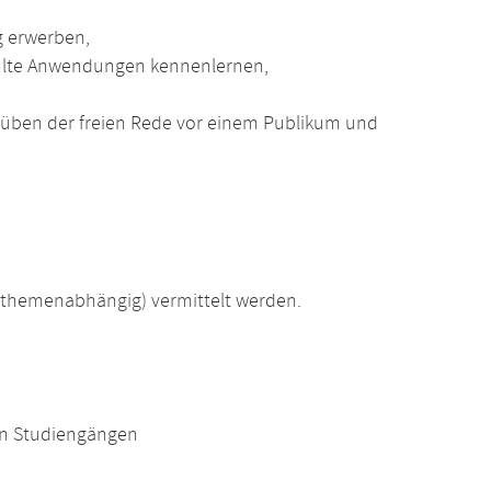
g erwerben,
ählte Anwendungen kennenlernen,
üben der freien Rede vor einem Publikum und
(themenabhängig) vermittelt werden.
en Studiengängen