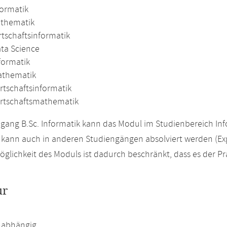
formatik
athematik
rtschaftsinformatik
ata Science
formatik
athematik
rtschaftsinformatik
irtschaftsmathematik
gang B.Sc. Informatik kann das Modul im Studienbereich Inf
kann auch in anderen Studiengängen absolviert werden (Ex
glichkeit des Moduls ist dadurch beschränkt, dass es der Pra
ur
abhängig