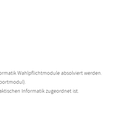
ormatik Wahlpflichtmodule absolviert werden.
portmodul).
ktischen Informatik zugeordnet ist.