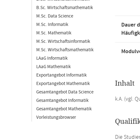
B.Sc. Wirtschaftsmathematik
M.Sc. Data Science
Dauer d
M.Sc. Informatik
Häufigk
M.Sc. Mathematik
M.Sc. Wirtschaftsinformatik
M.Sc. Wirtschaftsmathematik
Modulve
LAaG Informatik
LAaG Mathematik
Exportangebot Informatik
Inhalt
Exportangebot Mathematik
Gesamtangebot Data Science
k.A. (vgl.
Gesamtangebot Informatik
Gesamtangebot Mathematik
Vorleistungsbrowser
Qualifi
Die Studie