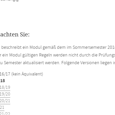
eachten Sie:
te beschreibt ein Modul gemäß dem im Sommersemester 2018
r ein Modul gültigen Regeln werden nicht durch die Prüfun
u Semester aktualisiert werden. Folgende Versionen liegen
16/17 (kein Äquivalent)
018
18/19
19/20
20/21
21
21/22