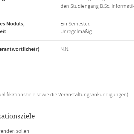
den Studiengang B.Sc. Informatik
es Moduls,
Ein Semester,
eit
Unregelmäßig
rantwortliche(r)
N.N.
 Qualifikationsziele sowie die Veranstaltungsankündigungen)
kationsziele
renden sollen