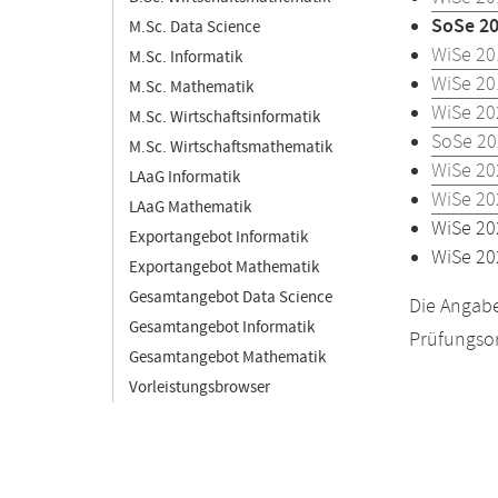
SoSe 2
M.Sc. Data Science
WiSe 20
M.Sc. Informatik
WiSe 20
M.Sc. Mathematik
WiSe 20
M.Sc. Wirtschaftsinformatik
SoSe 20
M.Sc. Wirtschaftsmathematik
WiSe 20
LAaG Informatik
WiSe 20
LAaG Mathematik
WiSe 20
Exportangebot Informatik
WiSe 20
Exportangebot Mathematik
Gesamtangebot Data Science
Die Angabe
Gesamtangebot Informatik
Prüfungsor
Gesamtangebot Mathematik
Vorleistungsbrowser