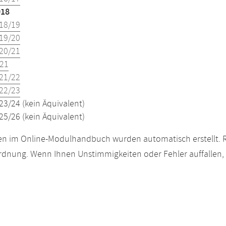
018
18/19
19/20
20/21
21
21/22
22/23
23/24 (kein Äquivalent)
25/26 (kein Äquivalent)
n im Online-Modulhandbuch wurden automatisch erstellt. R
dnung. Wenn Ihnen Unstimmigkeiten oder Fehler auffallen, s