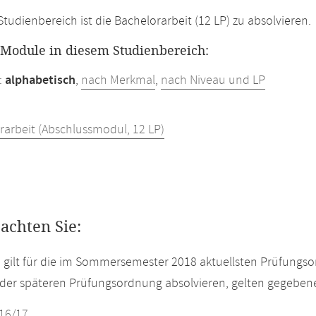
Studienbereich ist die Bachelorarbeit (12 LP) zu absolvieren.
r Module in diesem Studienbereich:
:
alphabetisch
,
nach Merkmal
,
nach Niveau und LP
rarbeit (Abschlussmodul, 12 LP)
eachten Sie:
e gilt für die im Sommersemester 2018 aktuellsten Prüfungs
der späteren Prüfungsordnung absolvieren, gelten gegeben
16/17