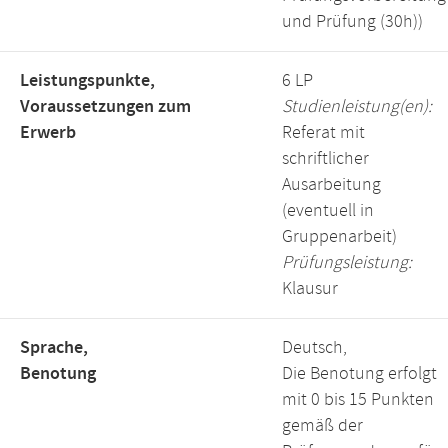
und Prüfung (30h))
Leistungspunkte,
6 LP
Voraussetzungen zum
Studienleistung(en):
Erwerb
Referat mit
schriftlicher
Ausarbeitung
(eventuell in
Gruppenarbeit)
Prüfungsleistung:
Klausur
Sprache,
Deutsch,
Benotung
Die Benotung erfolgt
mit 0 bis 15 Punkten
gemäß der