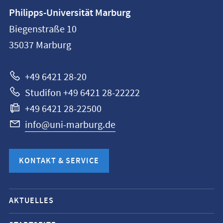
Kontaktinformationen
Philipps-Universität Marburg
Philipps-
Biegenstraße 10
Universität
35037
Marburg
Marburg
+49 6421 28-20
Studifon +49 6421 28-22222
+49 6421 28-22500
info@uni-marburg.de
KONTAKT & SERVICE
Mobile-
AKTUELLES
Service-