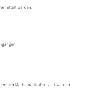
ermittelt werden.
engängen
ebenfach Mathematik absolviert werden.