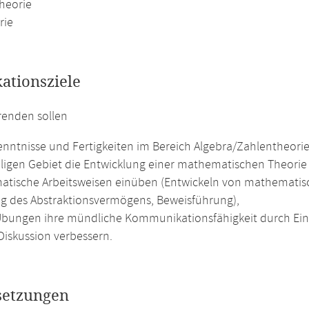
heorie
rie
kationsziele
renden sollen
nntnisse und Fertigkeiten im Bereich Algebra/Zahlentheori
iligen Gebiet die Entwicklung einer mathematischen Theori
tische Arbeitsweisen einüben (Entwickeln von mathematisc
g des Abstraktionsvermögens, Beweisführung),
Übungen ihre mündliche Kommunikationsfähigkeit durch Ein
Diskussion verbessern.
setzungen