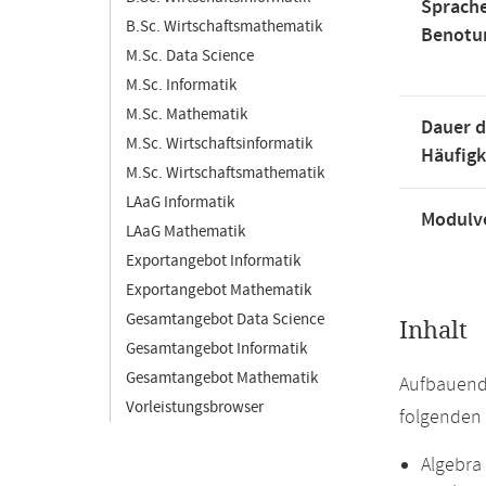
Sprache
B.Sc. Wirtschaftsmathematik
Benotu
M.Sc. Data Science
M.Sc. Informatik
M.Sc. Mathematik
Dauer d
M.Sc. Wirtschaftsinformatik
Häufigk
M.Sc. Wirtschaftsmathematik
LAaG Informatik
Modulve
LAaG Mathematik
Exportangebot Informatik
Exportangebot Mathematik
Gesamtangebot Data Science
Inhalt
Gesamtangebot Informatik
Gesamtangebot Mathematik
Aufbauend
Vorleistungsbrowser
folgenden 
Algebra