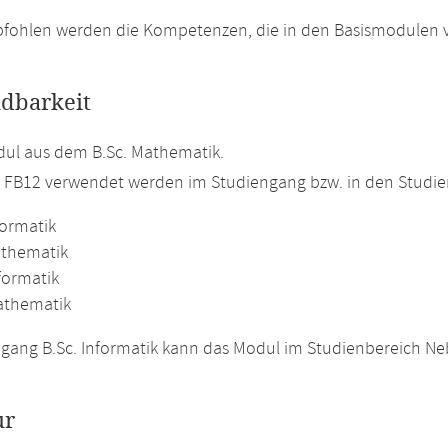
fohlen werden die Kompetenzen, die in den Basismodulen v
dbarkeit
ul aus dem B.Sc. Mathematik.
m FB12 verwendet werden im Studiengang bzw. in den Studi
formatik
athematik
formatik
athematik
gang B.Sc. Informatik kann das Modul im Studienbereich N
ur