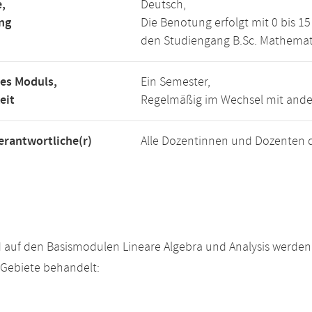
,
Deutsch,
ng
Die Benotung erfolgt mit 0 bis 
den Studiengang B.Sc. Mathemat
es Moduls,
Ein Semester,
eit
Regelmäßig im Wechsel mit and
rantwortliche(r)
Alle Dozentinnen und Dozenten 
 auf den Basismodulen Lineare Algebra und Analysis werde
Gebiete behandelt: