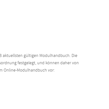
 aktuellsten gültigen Modulhandbuch. Die
gsordnung festgelegt, und können daher von
 im Online-Modulhandbuch vor: