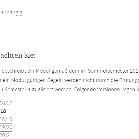
abhängig
eachten Sie:
te beschreibt ein Modul gemäß dem im Sommersemester 2018
r ein Modul gültigen Regeln werden nicht durch die Prüfun
u Semester aktualisiert werden. Folgende Versionen liegen
16/17
018
18/19
19/20
20/21