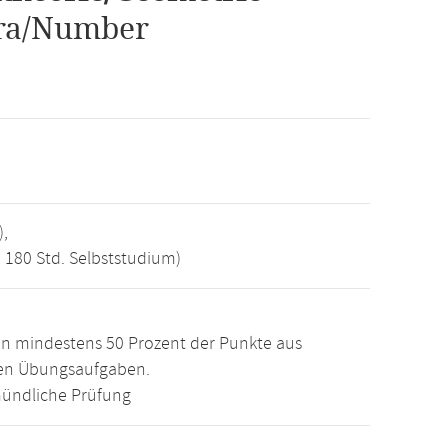
bra/Number
),
, 180 Std. Selbststudium)
n mindestens 50 Prozent der Punkte aus
den Übungsaufgaben.
ündliche Prüfung