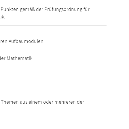
15 Punkten gemäß der Prüfungsordnung für
ik.
eren Aufbaumodulen
der Mathematik
n Themen aus einem oder mehreren der