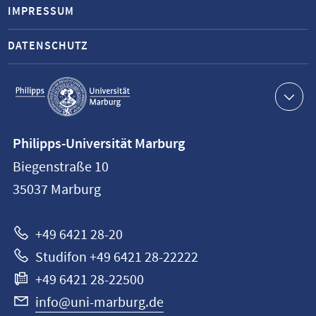
IMPRESSUM
DATENSCHUTZ
Service-
Navigation
Kontaktinformationen
Philipps-Universität Marburg
Philipps-
Biegenstraße 10
Universität
35037
Marburg
Marburg
+49 6421 28-20
Studifon +49 6421 28-22222
+49 6421 28-22500
info@uni-marburg.de