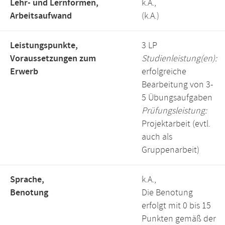
Lehr- und Lernformen,
k.A.,
Arbeitsaufwand
(k.A.)
Leistungspunkte,
3 LP
Voraussetzungen zum
Studienleistung(en):
Erwerb
erfolgreiche
Bearbeitung von 3-
5 Übungsaufgaben
Prüfungsleistung:
Projektarbeit (evtl.
auch als
Gruppenarbeit)
Sprache,
k.A.,
Benotung
Die Benotung
erfolgt mit 0 bis 15
Punkten gemäß der