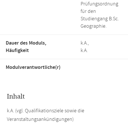
Prüfungsordnung
für den
Studiengang B.Sc.
Geographie.
Dauer des Moduls,
k.A.,
Häufigkeit
k.A.
Modulverantwortliche(r)
Inhalt
k.A. (vgl. Qualifikationsziele sowie die
Veranstaltungsankündigungen)