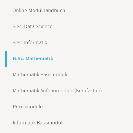
Mobile-
Content-
Online-Modulhandbuch
Navigation
B.Sc. Data Science
B.Sc. Informatik
B.Sc. Mathematik
Mathematik Basismodule
Mathematik Aufbaumodule (Kernfächer)
Praxismodule
Informatik Basismodul